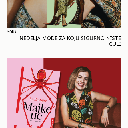
MODA
NEDELJA MODE ZA KOJU SIGURNO NISTE
ČULI