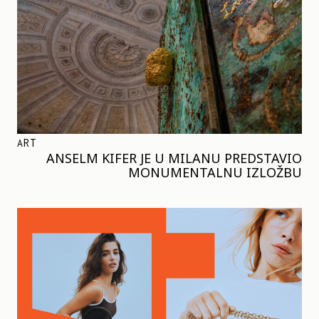
ART
ANSELM KIFER JE U MILANU PREDSTAVIO
MONUMENTALNU IZLOŽBU