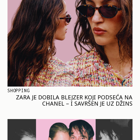
SHOPPING
ZARA JE DOBILA BLEJZER KOJI PODSEĆA NA
CHANEL – I SAVRŠEN JE UZ DŽINS