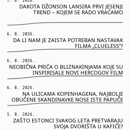
7. 8. 2026.
DAKOTA DŽONSON LANSIRA PRVI JESENJI
TREND – KOJEM SE RADO VRAĆAMO
6. 8. 2026.
DA LI NAM JE ZAISTA POTREBAN NASTAVAK
FILMA „CLUELESS”?
6. 8. 2026.
NEOBIČNA PRIČA O BLIZNAKINJAMA KOJE SU
INSPIRISALE NOVI HERCOGOV FILM
6. 8. 2026.
NA ULICAMA KOPENHAGENA, NAJBOLJE
OBUČENE SKANDINAVKE NOSE ISTE PAPUČE
5. 8. 2026.
ZAŠTO ESTONCI SVAKOG LETA PRETVARAJU
SVOJA DVORIŠTA U KAFIĆE?