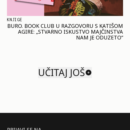
KNJIGE
BURO. BOOK CLUB U RAZGOVORU S KATIŠOM
AGIRE: „STVARNO ISKUSTVO MAJČINSTVA
NAM JE ODUZETO“
UČITAJ JOŠ
PRIJAVI SE NA