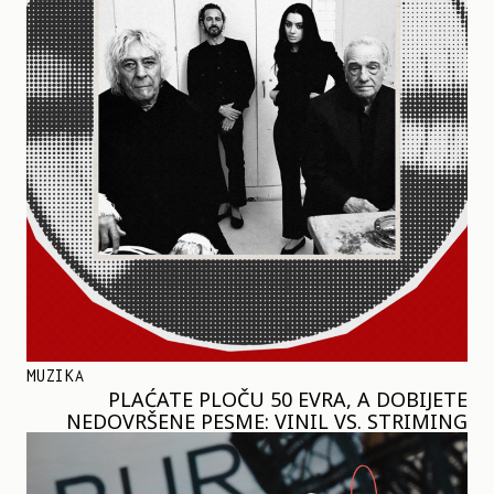
MUZIKA
PLAĆATE PLOČU 50 EVRA, A DOBIJETE
NEDOVRŠENE PESME: VINIL VS. STRIMING