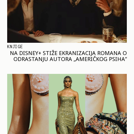
KNJIGE
NA DISNEY+ STIŽE EKRANIZACIJA ROMANA O
ODRASTANJU AUTORA „AMERIČKOG PSIHA“