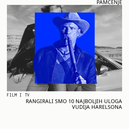
PAMĆENJE
FILM I TV
RANGIRALI SMO 10 NAJBOLJIH ULOGA
VUDIJA HARELSONA