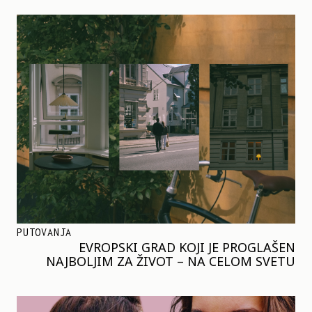
PUTOVANJA
EVROPSKI GRAD KOJI JE PROGLAŠEN
NAJBOLJIM ZA ŽIVOT – NA CELOM SVETU