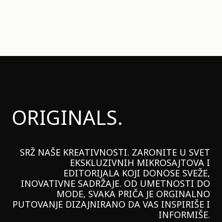
ORIGINALS.
SRŽ NAŠE KREATIVNOSTI. ZARONITE U SVET
EKSKLUZIVNIH MIKROSAJTOVA I
EDITORIJALA KOJI DONOSE SVEŽE,
INOVATIVNE SADRŽAJE. OD UMETNOSTI DO
MODE, SVAKA PRIČA JE ORGINALNO
PUTOVANJE DIZAJNIRANO DA VAS INSPIRIŠE I
INFORMIŠE.