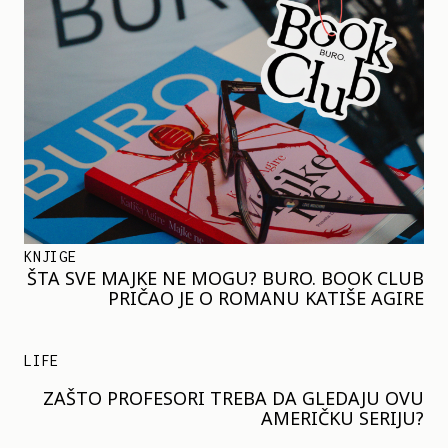
KNJIGE
ŠTA SVE MAJKE NE MOGU? BURO. BOOK CLUB
PRIČAO JE O ROMANU KATIŠE AGIRE
LIFE
ZAŠTO PROFESORI TREBA DA GLEDAJU OVU
AMERIČKU SERIJU?