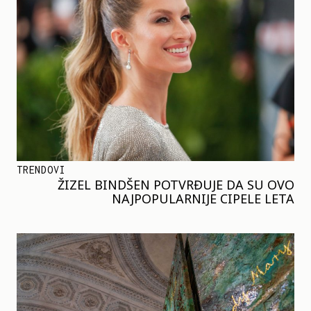
TRENDOVI
ŽIZEL BINDŠEN POTVRĐUJE DA SU OVO
NAJPOPULARNIJE CIPELE LETA