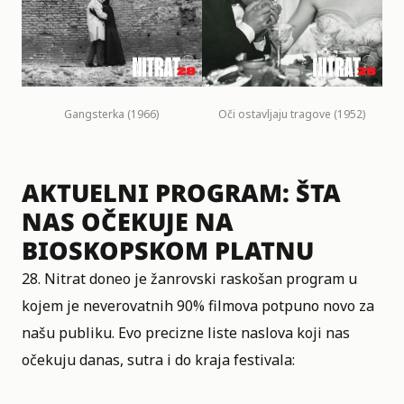
Gangsterka (1966)
Oči ostavljaju tragove (1952)
AKTUELNI PROGRAM: ŠTA
NAS OČEKUJE NA
BIOSKOPSKOM PLATNU
28. Nitrat doneo je žanrovski raskošan program u
kojem je neverovatnih 90% filmova potpuno novo za
našu publiku. Evo precizne liste naslova koji nas
očekuju danas, sutra i do kraja festivala: