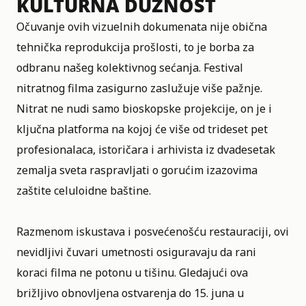
KULTURNA DUŽNOST
Očuvanje ovih vizuelnih dokumenata nije obična
tehnička reprodukcija prošlosti, to je borba za
odbranu našeg kolektivnog sećanja. Festival
nitratnog filma zasigurno zaslužuje više pažnje.
Nitrat ne nudi samo bioskopske projekcije, on je i
ključna platforma na kojoj će više od trideset pet
profesionalaca, istoričara i arhivista iz dvadesetak
zemalja sveta raspravljati o gorućim izazovima
zaštite celuloidne baštine.
Razmenom iskustava i posvećenošću restauraciji, ovi
nevidljivi čuvari umetnosti osiguravaju da rani
koraci filma ne potonu u tišinu. Gledajući ova
brižljivo obnovljena ostvarenja do 15. juna u