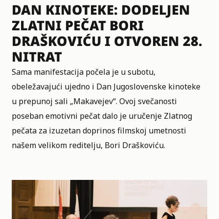
DAN KINOTEKE: DODELJEN
ZLATNI PEČAT BORI
DRAŠKOVIĆU I OTVOREN 28.
NITRAT
Sama manifestacija počela je u subotu,
obeležavajući ujedno i
Dan Jugoslovenske kinoteke
u prepunoj sali „Makavejev“. Ovoj svečanosti
poseban emotivni pečat dalo je uručenje Zlatnog
pečata za izuzetan doprinos filmskoj umetnosti
našem velikom reditelju, Bori Draškoviću.