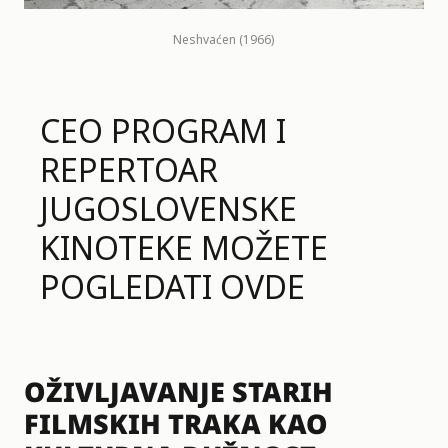
Neshvaćen (1966)
CEO PROGRAM I
REPERTOAR
JUGOSLOVENSKE
KINOTEKE MOŽETE
POGLEDATI
OVDE
OŽIVLJAVANJE STARIH
FILMSKIH TRAKA KAO