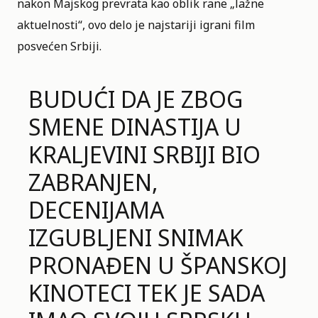
nakon Majskog prevrata kao oblik rane „lažne
aktuelnosti“, ovo delo je najstariji igrani film
posvećen Srbiji.
BUDUĆI DA JE ZBOG
SMENE DINASTIJA U
KRALJEVINI SRBIJI BIO
ZABRANJEN,
DECENIJAMA
IZGUBLJENI SNIMAK
PRONAĐEN U ŠPANSKOJ
KINOTECI TEK JE SADA