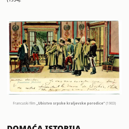
Francuski film
„Ubistvo srpske kraljevske porodice“
(1903)
DOMAĆA ISTORIJA