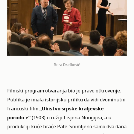
Bora Drašković
Filmski program otvaranja bio je pravo otkrovenje.
Publika je imala istorijsku priliku da vidi dvominutni
francuski film
„Ubistvo srpske kraljevske
porodice“
(1903) u režiji Lisjena Nongijea, a u
produkciji kuće braće Pate. Snimljeno samo dva dana