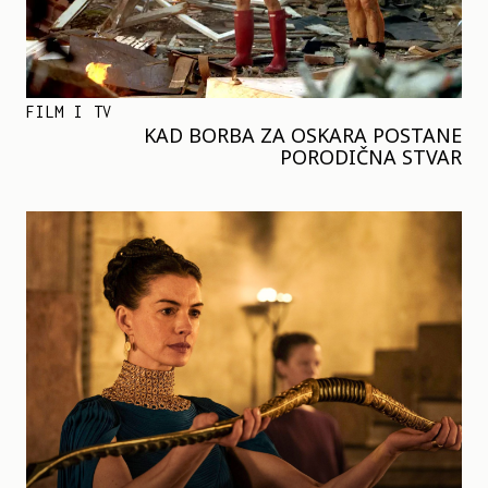
FILM I TV
KAD BORBA ZA OSKARA POSTANE
PORODIČNA STVAR