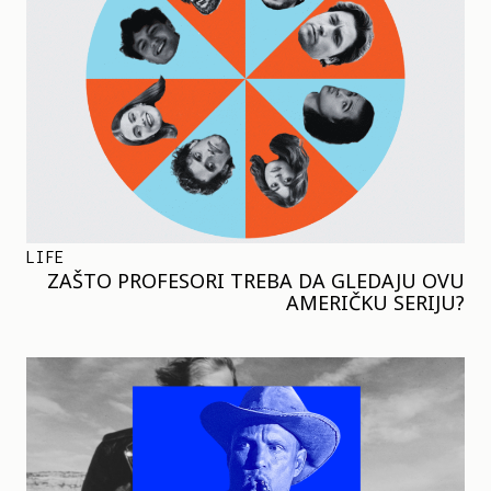
LIFE
ZAŠTO PROFESORI TREBA DA GLEDAJU OVU
AMERIČKU SERIJU?