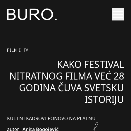
Otvori
FILM I TV
KAKO FESTIVAL
NITRATNOG FILMA VEĆ 28
GODINA ČUVA SVETSKU
ISTORIJU
KULTNI KADROVI PONOVO NA PLATNU
autor
Anita Bogojević