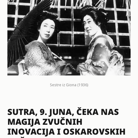
Sestre iz Giona (1936)
SUTRA, 9. JUNA, ČEKA NAS
MAGIJA ZVUČNIH
INOVACIJA I OSKAROVSKIH