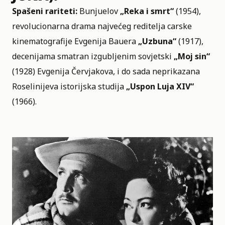
Spašeni rariteti:
Bunjuelov
„Reka i smrt“
(1954),
revolucionarna drama najvećeg reditelja carske
kinematografije Evgenija Bauera
„Uzbuna“
(1917),
decenijama smatran izgubljenim sovjetski
„Moj sin“
(1928) Evgenija Červjakova, i do sada neprikazana
Roselinijeva istorijska studija
„Uspon Luja XIV“
(1966).