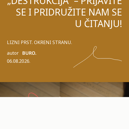
„DESTRUKCIJA“ – PRIJAVITE
SE I PRIDRUŽITE NAM SE
U ČITANJU!
LIZNI PRST. OKRENI STRANU.
autor
BURO.
06.08.2026.