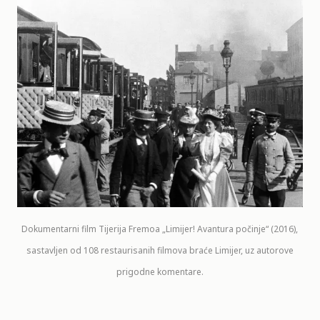
Dokumentarni film Tijerija Fremoa „Limijer! Avantura počinje“ (2016),
sastavljen od 108 restaurisanih filmova braće Limijer, uz autorove
prigodne komentare.