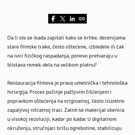
Da li ste se ikada zapitali kako se krhke, decenijama
stare filmske trake, često oštećene, izbledele ili čak
na ivici fizičkog raspadanja, ponovo pretvaraju u
blistava remek-dela na velikom platnu?
Restauracija
filmova
je prava umetnička i tehnološka
hirurgija. Proces počinje pažljivim čišćenjem i
popravkom oštećenja na originalnoj, često izuzetno
zapaljivoj nitratnoj traci. Zatim se materijal skenira
u visokoj rezoluciji, kadar po kadar. U digitalnom
okruženju, stručnjaci brišu ogrebotine, stabilizuju