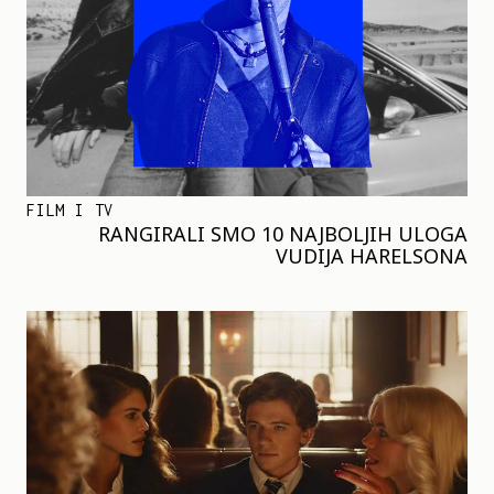
FILM I TV
RANGIRALI SMO 10 NAJBOLJIH ULOGA
VUDIJA HARELSONA