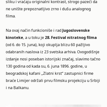
sliku i vraćaju originalni kontrast, strogo pazeći da
ne unište prepoznatljivo zrno i dušu analognog
filma.
Na ovaj način funkcioniše i rad
Jugoslovenske
kinoteke
, a u toku je
28. Festival nitratnog filma
(od 6. do 15. juna), koji okuplja blizu 60 pažljivo
odabranih naslova iz 23 svetska arhiva. Ovogodišnje
izdanje nosi poseban istorijski značaj, slavimo tačno
130 godina od kada su, 6. juna 1896. godine, u
beogradskoj kafani „Zlatni krst“ zastupnici firme
braće Limijer održali prvu filmsku projekciju u Srbiji
i na Balkanu.