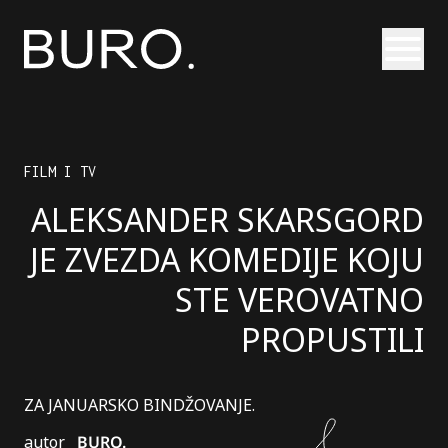
Otvori
FILM I TV
ALEKSANDER SKARSGORD
JE ZVEZDA KOMEDIJE KOJU
STE VEROVATNO
PROPUSTILI
ZA JANUARSKO BINDŽOVANJE.
autor
BURO.