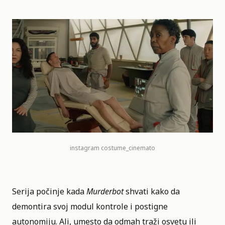
instagram
costume_cinemato
Serija počinje kada
Murderbot
shvati kako da
demontira svoj modul kontrole i postigne
autonomiju. Ali, umesto da odmah traži osvetu ili