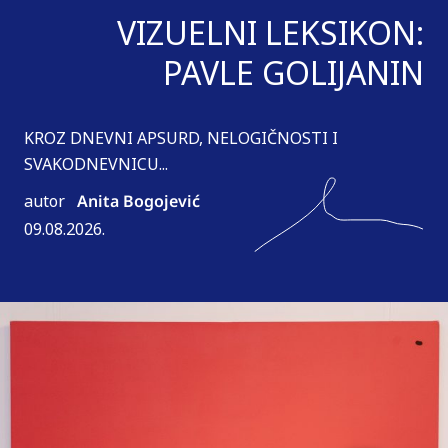
VIZUELNI LEKSIKON:
PAVLE GOLIJANIN
KROZ DNEVNI APSURD, NELOGIČNOSTI I
SVAKODNEVNICU...
autor
Anita Bogojević
09.08.2026.