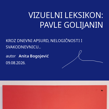
VIZUELNI LEKSIKON:
PAVLE GOLIJANIN
KROZ DNEVNI APSURD, NELOGIČNOSTI I
SVAKODNEVNICU...
autor
Anita Bogojević
09.08.2026.