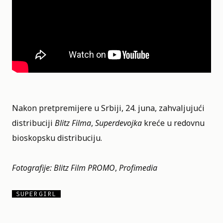
Nakon pretpremijere u Srbiji, 24. juna, zahvaljujući
distribuciji
Blitz Filma
,
Superdevojka
kreće u redovnu
bioskopsku distribuciju.
Fotografije: Blitz Film PROMO
,
Profimedia
SUPERGIRL