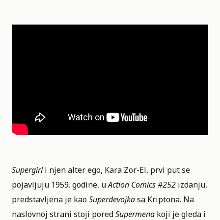
Supergirl
i njen alter ego, Kara Zor-El, prvi put se
pojavljuju 1959. godine, u
Action Comics #252
izdanju,
predstavljena je kao
Superdevojka
sa Kriptona. Na
naslovnoj strani stoji pored
Supermena
koji je gleda i