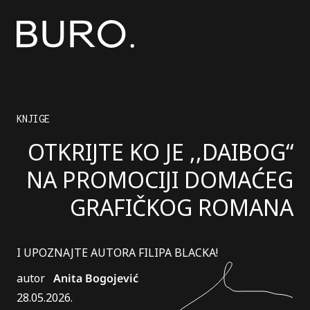
KNJIGE
OTKRIJTE KO JE ,,DAIBOG“
NA PROMOCIJI DOMAĆEG
GRAFIČKOG ROMANA
I UPOZNAJTE AUTORA FILIPA BLACKA!
autor
Anita Bogojević
28.05.2026.