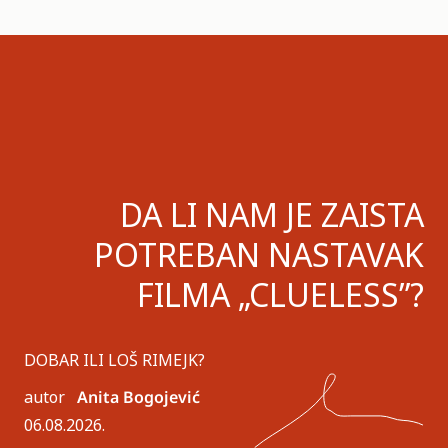
DA LI NAM JE ZAISTA
POTREBAN NASTAVAK
FILMA „CLUELESS”?
DOBAR ILI LOŠ RIMEJK?
autor
Anita Bogojević
06.08.2026.