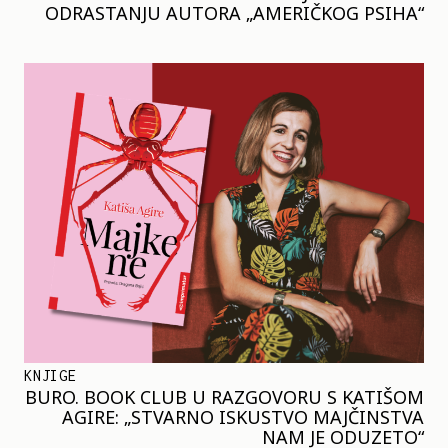
ODRASTANJU AUTORA „AMERIČKOG PSIHA“
KNJIGE
BURO. BOOK CLUB U RAZGOVORU S KATIŠOM
AGIRE: „STVARNO ISKUSTVO MAJČINSTVA
NAM JE ODUZETO“