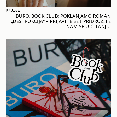
KNJIGE
BURO. BOOK CLUB: POKLANJAMO ROMAN
„DESTRUKCIJA“ – PRIJAVITE SE I PRIDRUŽITE
NAM SE U ČITANJU!