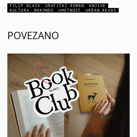
FILIP BLACK
GRAFIČKI ROMAN
KNJIGE
KULTURA
MAKONDO
UMETNOST
URBAN READS
POVEZANO