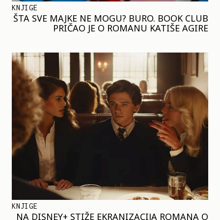
KNJIGE
ŠTA SVE MAJKE NE MOGU? BURO. BOOK CLUB
PRIČAO JE O ROMANU KATIŠE AGIRE
KNJIGE
NA DISNEY+ STIŽE EKRANIZACIJA ROMANA O