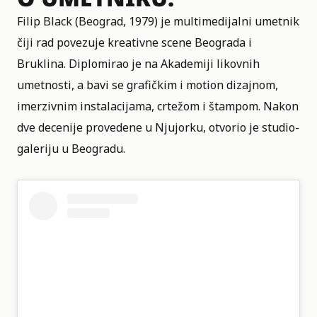
Filip Black (Beograd, 1979) je multimedijalni umetnik
čiji rad povezuje kreativne scene Beograda i
Bruklina. Diplomirao je na Akademiji likovnih
umetnosti, a bavi se grafičkim i motion dizajnom,
imerzivnim instalacijama, crtežom i štampom. Nakon
dve decenije provedene u Njujorku, otvorio je studio-
galeriju u Beogradu.