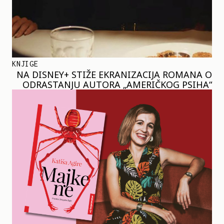
KNJIGE
NA DISNEY+ STIŽE EKRANIZACIJA ROMANA O
ODRASTANJU AUTORA „AMERIČKOG PSIHA“