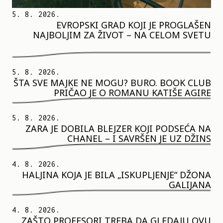
5. 8. 2026.
EVROPSKI GRAD KOJI JE PROGLAŠEN
NAJBOLJIM ZA ŽIVOT – NA CELOM SVETU
5. 8. 2026.
ŠTA SVE MAJKE NE MOGU? BURO. BOOK CLUB
PRIČAO JE O ROMANU KATIŠE AGIRE
5. 8. 2026.
ZARA JE DOBILA BLEJZER KOJI PODSEĆA NA
CHANEL – I SAVRŠEN JE UZ DŽINS
4. 8. 2026.
HALJINA KOJA JE BILA „ISKUPLJENJE“ DŽONA
GALIJANA
4. 8. 2026.
ZAŠTO PROFESORI TREBA DA GLEDAJU OVU