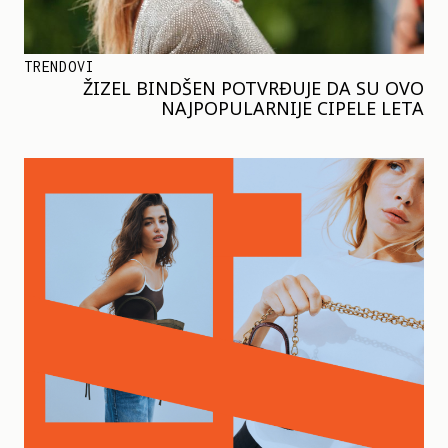
TRENDOVI
ŽIZEL BINDŠEN POTVRĐUJE DA SU OVO
NAJPOPULARNIJE CIPELE LETA