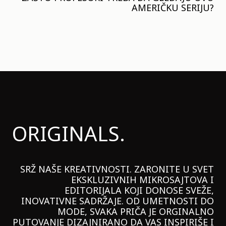
AMERIČKU SERIJU?
ORIGINALS.
SRŽ NAŠE KREATIVNOSTI. ZARONITE U SVET
EKSKLUZIVNIH MIKROSAJTOVA I
EDITORIJALA KOJI DONOSE SVEŽE,
INOVATIVNE SADRŽAJE. OD UMETNOSTI DO
MODE, SVAKA PRIČA JE ORGINALNO
PUTOVANJE DIZAJNIRANO DA VAS INSPIRIŠE I