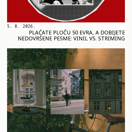
5. 8. 2026.
PLAĆATE PLOČU 50 EVRA, A DOBIJETE
NEDOVRŠENE PESME: VINIL VS. STRIMING