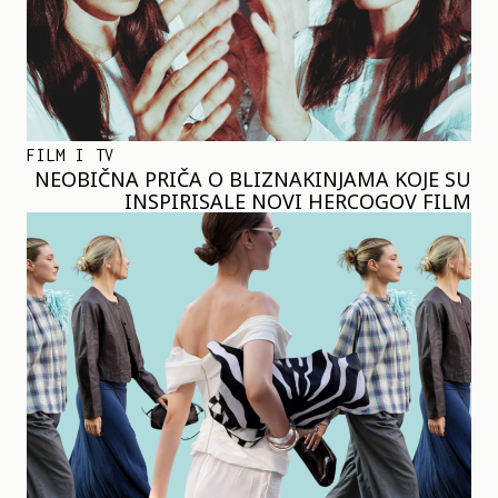
FILM I TV
NEOBIČNA PRIČA O BLIZNAKINJAMA KOJE SU
INSPIRISALE NOVI HERCOGOV FILM