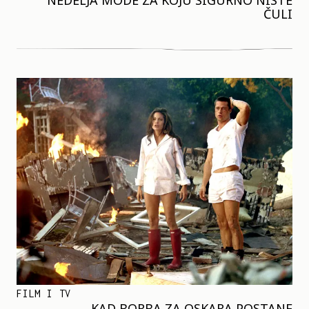
NEDELJA MODE ZA KOJU SIGURNO NISTE
ČULI
FILM I TV
KAD BORBA ZA OSKARA POSTANE