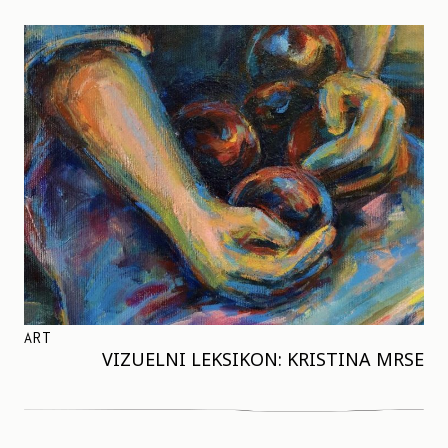
ART
VIZUELNI LEKSIKON: KRISTINA MRSE