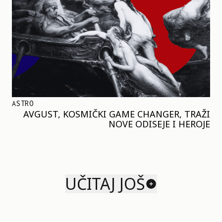
ASTRO
AVGUST, KOSMIČKI GAME CHANGER, TRAŽI
NOVE ODISEJE I HEROJE
UČITAJ JOŠ