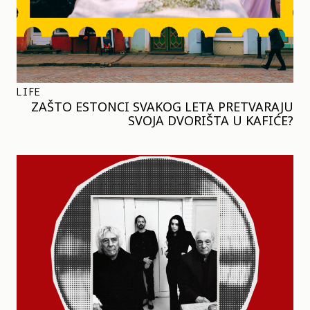
LIFE
ZAŠTO ESTONCI SVAKOG LETA PRETVARAJU
SVOJA DVORIŠTA U KAFIĆE?