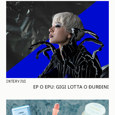
INTERVJUI
EP O EPU: GIGI LOTTA O ĐURĐINI