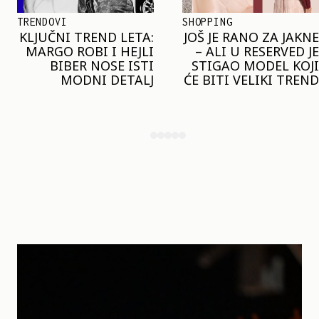
SHOPPING
TRENDOVI
JOŠ JE RANO ZA JAKNE
NAJVEĆI MIKRO-
– ALI U RESERVED JE
TREND SEZONE VAS
STIGAO MODEL KOJI
POZIVA DA SPOJITE
ĆE BITI VELIKI TREND
NESPOJIVO