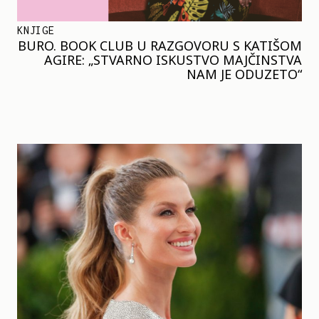
KNJIGE
BURO. BOOK CLUB U RAZGOVORU S KATIŠOM
AGIRE: „STVARNO ISKUSTVO MAJČINSTVA
NAM JE ODUZETO“