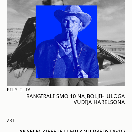
FILM I TV
RANGIRALI SMO 10 NAJBOLJIH ULOGA
VUDIJA HARELSONA
ART
ANSELM KIFER JE U MILANU PREDSTAVIO