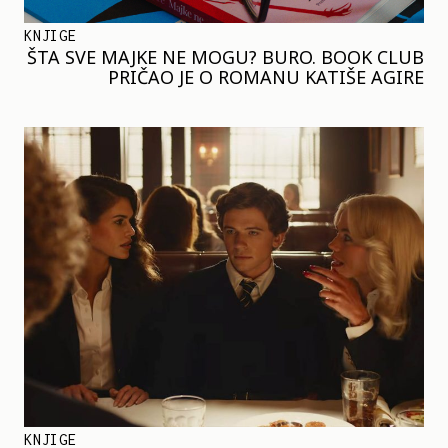
KNJIGE
ŠTA SVE MAJKE NE MOGU? BURO. BOOK CLUB
PRIČAO JE O ROMANU KATIŠE AGIRE
KNJIGE