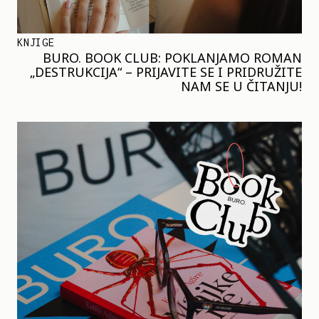
KNJIGE
BURO. BOOK CLUB: POKLANJAMO ROMAN
„DESTRUKCIJA“ – PRIJAVITE SE I PRIDRUŽITE
NAM SE U ČITANJU!