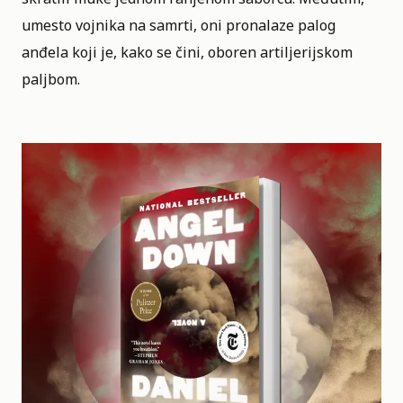
umesto vojnika na samrti, oni pronalaze palog
anđela koji je, kako se čini, oboren artiljerijskom
paljbom.