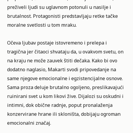
preživeli ljudi su uglavnom potonuli u nasilje i
brutalnost. Protagonisti predstavljaju retke tačke
moralne svetlosti u tom mraku.
Očeva ljubav postaje istovremeno i prelepa i
tragična jer čitaoci shvataju da, u ovakvom svetu, on
na kraju ne može zauvek štiti dečaka. Kako bi ovo
dodatno naglasio, Makarti svodi pripovedanje na
same njegove emocionalne i egzistencijalne osnove.
Sama proza deluje brutalno ogoljeno, preslikavajući
ruinirani svet u kom likovi žive. Dijalozi su oskudni i
intimni, dok obične radnje, poput pronalaženja
konzervirane hrane ili skloništa, dobijaju ogroman
emocionalni značaj.