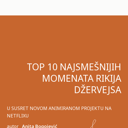
TOP 10 NAJSMEŠNIJIH
MOMENATA RIKIJA
DŽERVEJSA
U SUSRET NOVOM ANIMIRANOM PROJEKTU NA
NETFLIXU
autor
Anita Bogojević