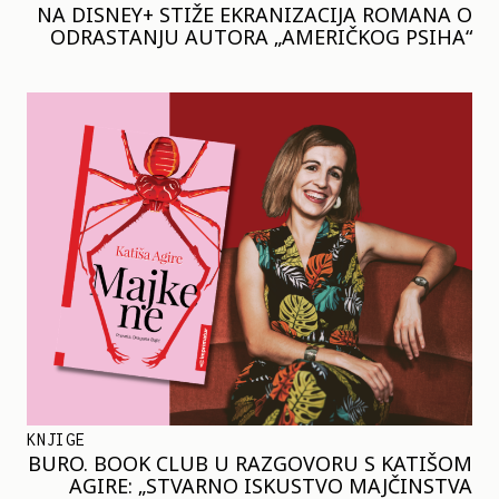
NA DISNEY+ STIŽE EKRANIZACIJA ROMANA O
ODRASTANJU AUTORA „AMERIČKOG PSIHA“
KNJIGE
BURO. BOOK CLUB U RAZGOVORU S KATIŠOM
AGIRE: „STVARNO ISKUSTVO MAJČINSTVA