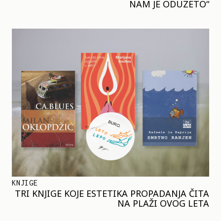
NAM JE ODUZETO“
KNJIGE
TRI KNJIGE KOJE ESTETIKA PROPADANJA ČITA
NA PLAŽI OVOG LETA