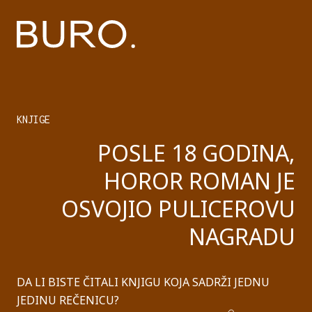
KNJIGE
POSLE 18 GODINA,
HOROR ROMAN JE
OSVOJIO PULICEROVU
NAGRADU
DA LI BISTE ČITALI KNJIGU KOJA SADRŽI JEDNU
JEDINU REČENICU?