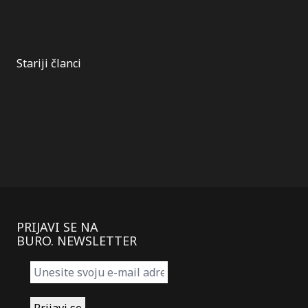
Kretanje
Stariji članci
članaka
PRIJAVI SE NA
BURO. NEWSLETTER