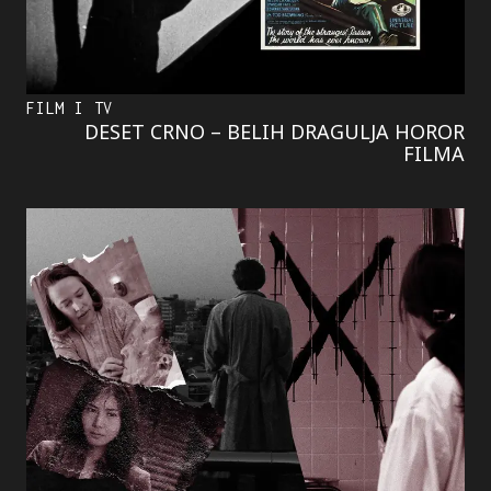
FILM I TV
DESET CRNO – BELIH DRAGULJA HOROR
FILMA