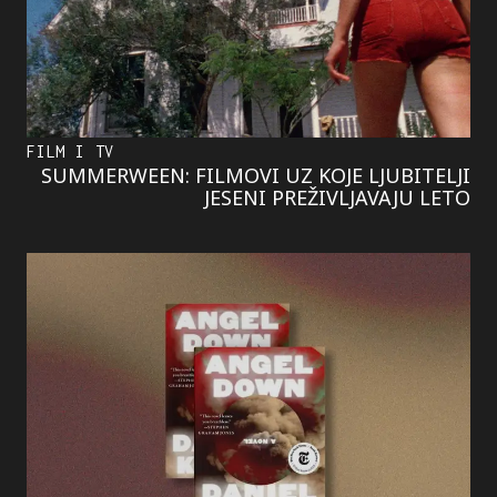
FILM I TV
SUMMERWEEN: FILMOVI UZ KOJE LJUBITELJI
JESENI PREŽIVLJAVAJU LETO