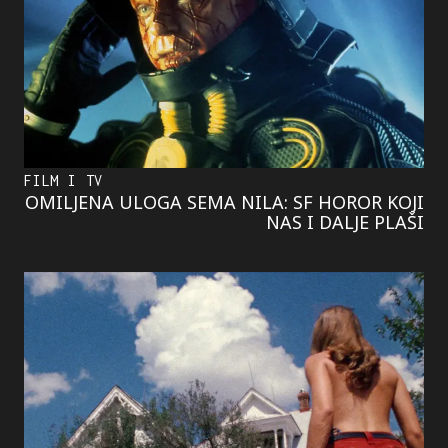
FILM I TV
OMILJENA ULOGA SEMA NILA: SF HOROR KOJI
NAS I DALJE PLAŠI