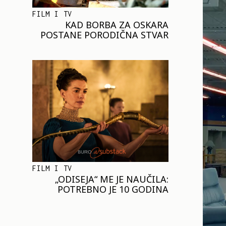
FILM I TV
KAD BORBA ZA OSKARA
POSTANE PORODIČNA STVAR
FILM I TV
„ODISEJA“ ME JE NAUČILA:
POTREBNO JE 10 GODINA