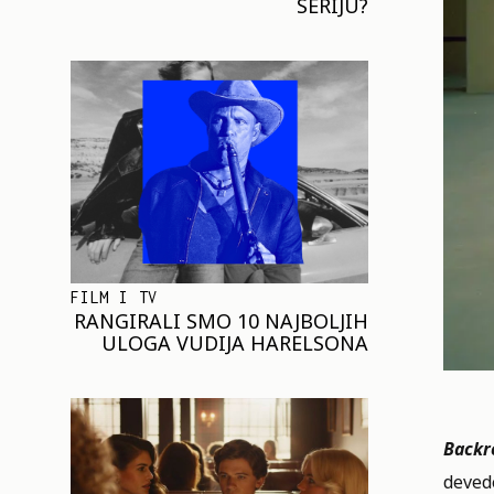
SERIJU?
FILM I TV
RANGIRALI SMO 10 NAJBOLJIH
ULOGA VUDIJA HARELSONA
Backr
devede