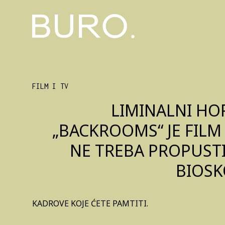
FILM I TV
LIMINALNI HO
„BACKROOMS“ JE FILM 
NE TREBA PROPUSTI
BIOS
KADROVE KOJE ĆETE PAMTITI.