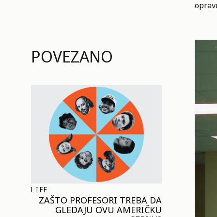
oprav
POVEZANO
LIFE
ZAŠTO PROFESORI TREBA DA
GLEDAJU OVU AMERIČKU