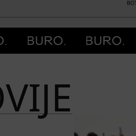
BO
VIJE