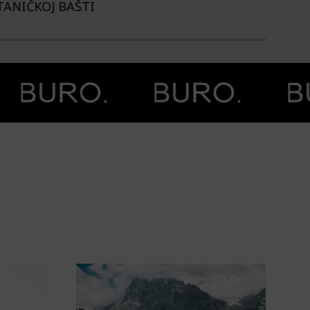
TANIČKOJ BAŠTI