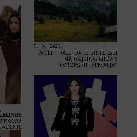
7. 8. 2026.
WOLF TRAIL: DA LI BISTE IŠLI
NA HAJKING KROZ 6
EVROPSKIH ZEMALJA?
ELJNIJE
U PRAVO
NAĐENJE