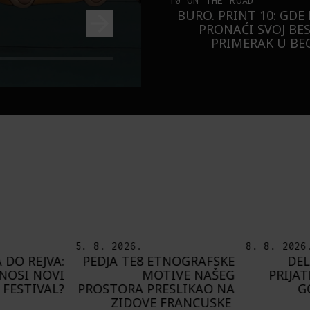
10 ON THE ROAD
BURO. PRINT 10: GDE
PRONAĆI SVOJ BE
PRIMERAK U B
5. 8. 2026.
8. 8. 2026
 DO REJVA:
PEDJA TE8 ETNOGRAFSKE
DEL
NOSI NOVI
MOTIVE NAŠEG
PRIJAT
FESTIVAL?
PROSTORA PRESLIKAO NA
G
ZIDOVE FRANCUSKE