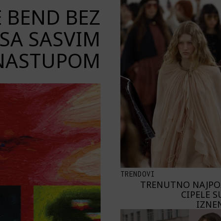
E BEND BEZ
SA SASVIM
NASTUPOM
TRENDOVI
TRENUTNO NAJPOŽ
CIPELE S
IZNE