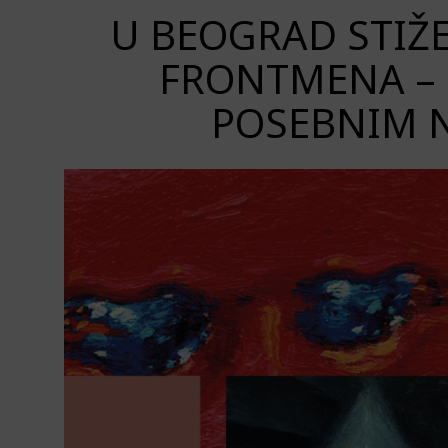
U BEOGRAD STIŽ
FRONTMENA – 
POSEBNIM 