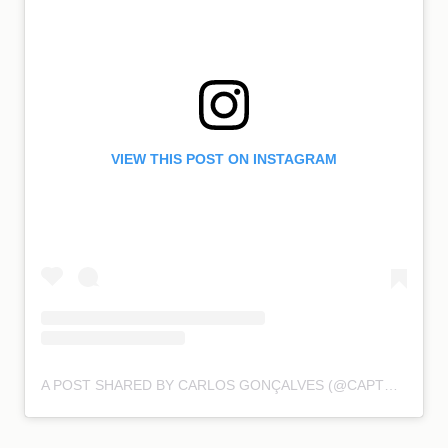
VIEW THIS POST ON INSTAGRAM
A POST SHARED BY CARLOS GONÇALVES (@CAPTURE.LOVER)