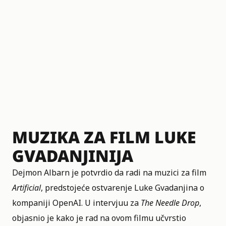
MUZIKA ZA FILM LUKE
GVADANJINIJA
Dejmon Albarn je potvrdio da radi na muzici za film
Artificial
, predstojeće ostvarenje Luke Gvadanjina o
kompaniji OpenAI. U intervjuu za
The Needle Drop
,
objasnio je kako je rad na ovom filmu učvrstio