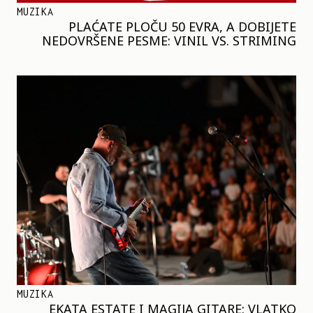
MUZIKA
PLAĆATE PLOČU 50 EVRA, A DOBIJETE
NEDOVRŠENE PESME: VINIL VS. STRIMING
MUZIKA
EKATA ESTATE I MAGIJA GITARE: VLATKO