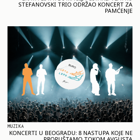
STEFANOVSKI TRIO ODRŽAO KONCERT ZA
PAMĆENJE
MUZIKA
KONCERTI U BEOGRADU: 8 NASTUPA KOJE NE
PROPUŠTAMO TOKOM AVGUSTA