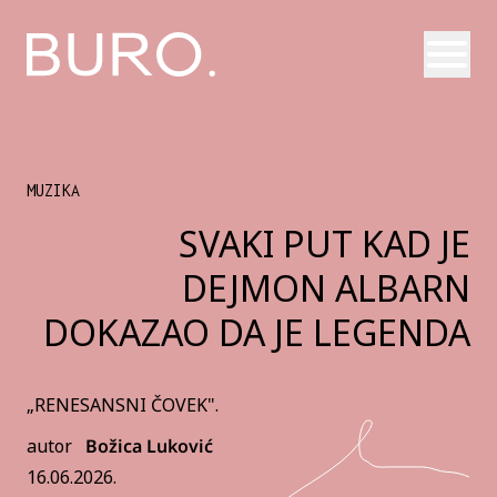
Otvori
MUZIKA
SVAKI PUT KAD JE
DEJMON ALBARN
DOKAZAO DA JE LEGENDA
„RENESANSNI ČOVEK".
autor
Božica Luković
16.06.2026.