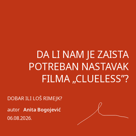
DA LI NAM JE ZAISTA
POTREBAN NASTAVAK
FILMA „CLUELESS”?
DOBAR ILI LOŠ RIMEJK?
autor
Anita Bogojević
06.08.2026.