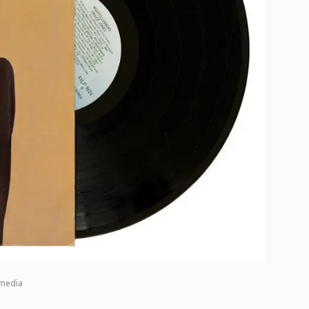
imedia