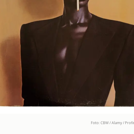
Foto: CBW / Alamy / Prof