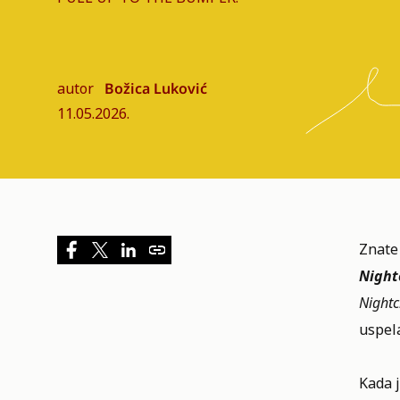
autor
Božica Luković
11.05.2026.
Znate 
Night
Nightc
uspel
Kada j