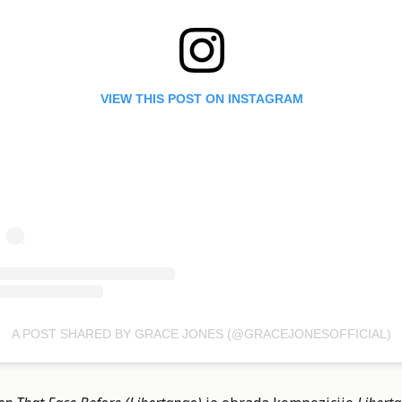
VIEW THIS POST ON INSTAGRAM
A POST SHARED BY GRACE JONES (@GRACEJONESOFFICIAL)