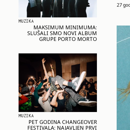
27 god
MUZIKA
MAKSIMUM MINIMUMA:
SLUŠALI SMO NOVI ALBUM
GRUPE PORTO MORTO
MUZIKA
PET GODINA CHANGEOVER
FESTIVALA: NAJAVLJEN PRVI