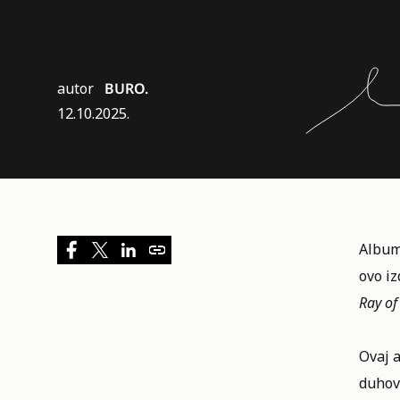
autor
BURO.
12.10.2025.
Albu
ovo iz
Ray of
Ovaj 
duhovn