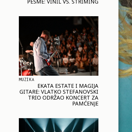
PESME: VINIL VS. STRIMING
MUZIKA
EKATA ESTATE I MAGIJA
GITARE: VLATKO STEFANOVSKI
TRIO ODRŽAO KONCERT ZA
PAMĆENJE