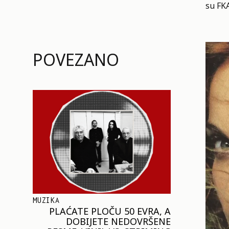
su FKA
POVEZANO
MUZIKA
PLAĆATE PLOČU 50 EVRA, A
DOBIJETE NEDOVRŠENE