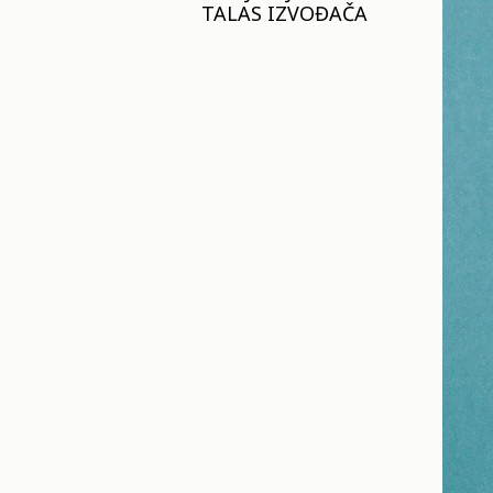
TALAS IZVOĐAČA