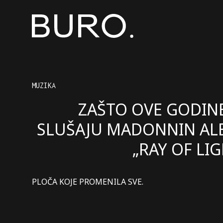
MUZIKA
ZAŠTO OVE GODINE
SLUŠAJU MADONNIN A
„RAY OF LIG
PLOČA KOJE PROMENILA SVE.