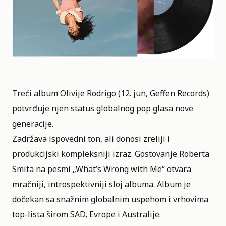
Treći album Olivije Rodrigo (12. jun, Geffen Records)
potvrđuje njen status globalnog pop glasa nove
generacije.
Zadržava ispovedni ton, ali donosi zreliji i
produkcijski kompleksniji izraz. Gostovanje Roberta
Smita na pesmi „What’s Wrong with Me“ otvara
mračniji, introspektivniji sloj albuma. Album je
dočekan sa snažnim globalnim uspehom i vrhovima
top-lista širom SAD, Evrope i Australije.