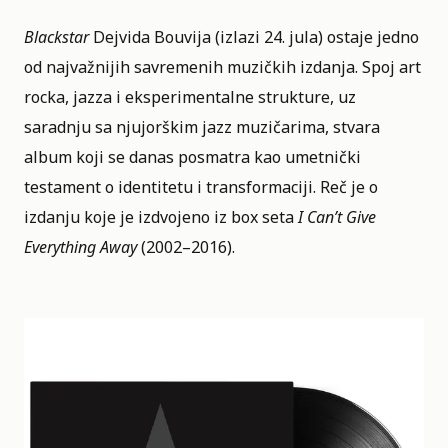
Blackstar
Dejvida Bouvija (izlazi 24. jula) ostaje jedno
od najvažnijih savremenih muzičkih izdanja. Spoj art
rocka, jazza i eksperimentalne strukture, uz
saradnju sa njujorškim jazz muzičarima, stvara
album koji se danas posmatra kao umetnički
testament o identitetu i transformaciji. Reč je o
izdanju koje je izdvojeno iz box seta
I Can’t Give
Everything Away
(2002–2016).