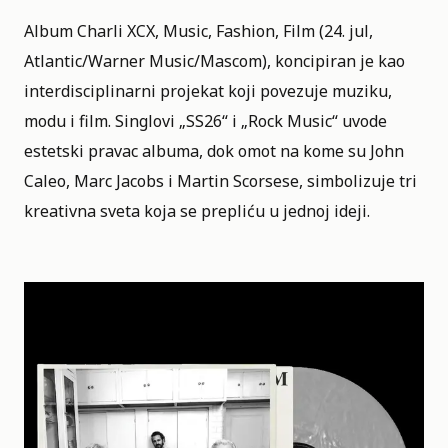
Album Charli XCX, Music, Fashion, Film (24. jul,
Atlantic/Warner Music/Mascom), koncipiran je kao
interdisciplinarni projekat koji povezuje muziku,
modu i film. Singlovi „SS26“ i „Rock Music“ uvode
estetski pravac albuma, dok omot na kome su John
Caleo, Marc Jacobs i Martin Scorsese, simbolizuje tri
kreativna sveta koja se prepliću u jednoj ideji.