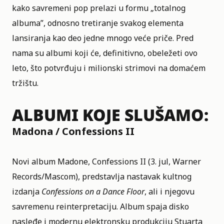
kako savremeni pop prelazi u formu „totalnog
albuma”, odnosno tretiranje svakog elementa
lansiranja kao deo jedne mnogo veće priče. Pred
nama su albumi koji će, definitivno, obeležeti ovo
leto, što potvrđuju i milionski strimovi na domaćem
tržištu.
ALBUMI KOJE SLUŠAMO:
Madona / Confessions II
Novi album
Madone
, Confessions II (3. jul, Warner
Records/Mascom), predstavlja nastavak kultnog
izdanja
Confessions on a Dance Floor
, ali i njegovu
savremenu reinterpretaciju. Album spaja disko
nasleđe i modernu elektronsku produkciju Stuarta