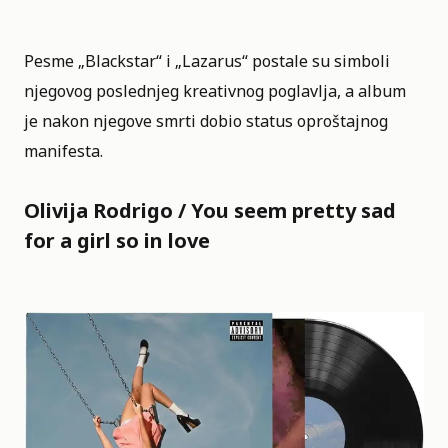
Pesme „Blackstar“ i „Lazarus“ postale su simboli
njegovog poslednjeg kreativnog poglavlja, a album
je nakon njegove smrti dobio status oproštajnog
manifesta.
Olivija Rodrigo / You seem pretty sad
for a girl so in love