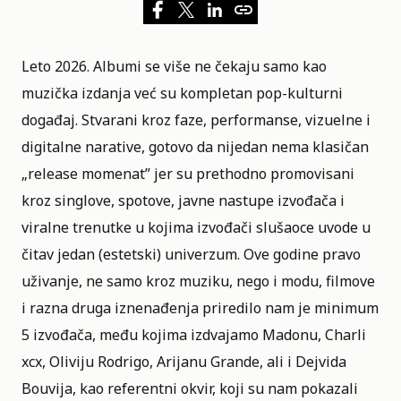
Leto 2026. Albumi se više ne čekaju samo kao
muzička izdanja već su kompletan pop-kulturni
događaj. Stvarani kroz faze, performanse, vizuelne i
digitalne narative, gotovo da nijedan nema klasičan
„release momenat” jer su prethodno promovisani
kroz singlove, spotove, javne nastupe izvođača i
viralne trenutke u kojima izvođači slušaoce uvode u
čitav jedan (estetski) univerzum. Ove godine pravo
uživanje, ne samo kroz muziku, nego i modu, filmove
i razna druga iznenađenja priredilo nam je minimum
5 izvođača, među kojima izdvajamo Madonu, Charli
xcx, Oliviju Rodrigo, Arijanu Grande, ali i Dejvida
Bouvija, kao referentni okvir, koji su nam pokazali