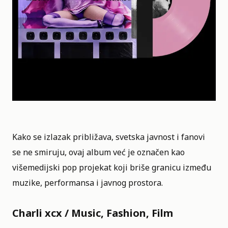
Kako se izlazak približava, svetska javnost i fanovi
se ne smiruju, ovaj album već je označen kao
višemedijski pop projekat koji briše granicu između
muzike, performansa i javnog prostora.
Charli xcx / Music, Fashion, Film