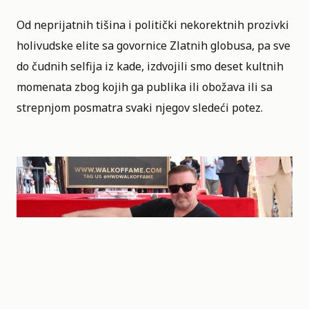
Od neprijatnih tišina i politički nekorektnih prozivki
holivudske elite sa govornice Zlatnih globusa, pa sve
do čudnih selfija iz kade, izdvojili smo deset kultnih
momenata zbog kojih ga publika ili obožava ili sa
strepnjom posmatra svaki njegov sledeći potez.