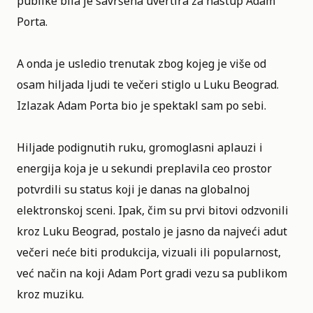
publike bila je savršena uvertira za nastup Adam
Porta.
A onda je usledio trenutak zbog kojeg je više od
osam hiljada ljudi te večeri stiglo u Luku Beograd.
Izlazak Adam Porta bio je spektakl sam po sebi.
Hiljade podignutih ruku, gromoglasni aplauzi i
energija koja je u sekundi preplavila ceo prostor
potvrdili su status koji je danas na globalnoj
elektronskoj sceni. Ipak, čim su prvi bitovi odzvonili
kroz Luku Beograd, postalo je jasno da najveći adut
večeri neće biti produkcija, vizuali ili popularnost,
već način na koji Adam Port gradi vezu sa publikom
kroz muziku.