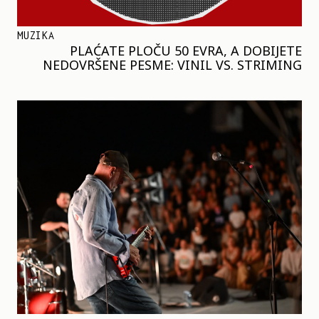
MUZIKA
PLAĆATE PLOČU 50 EVRA, A DOBIJETE
NEDOVRŠENE PESME: VINIL VS. STRIMING