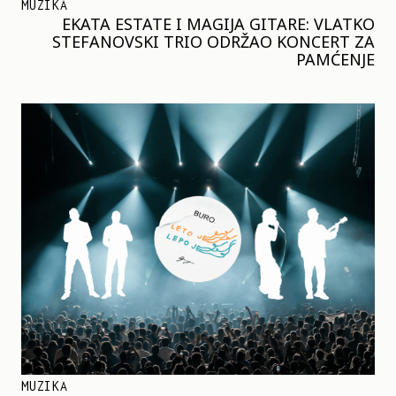
MUZIKA
EKATA ESTATE I MAGIJA GITARE: VLATKO
STEFANOVSKI TRIO ODRŽAO KONCERT ZA
PAMĆENJE
MUZIKA