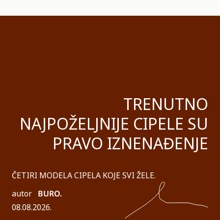
TRENUTNO
NAJPOŽELJNIJE CIPELE SU
PRAVO IZNENAĐENJE
ČETIRI MODELA CIPELA KOJE SVI ŽELE.
autor
BURO.
08.08.2026.