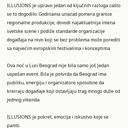
ILLUSIONS je upravo jedan od ključnih razloga zašto
se to dogodilo. Godinama unazad pomera granice
regionalne produkcije, dovodi najaktuelnija imena
svetske scene i podiže standarde organizacije
događaja na nivo koji se bez problema može porediti
sa najvećim evropskim festivalima i konceptima.
Ova noć u Luci Beograd nije bila samo još jedan
uspešan event. Bila je potvrda da Beograd ima
publiku, energiju i organizatore sposobne da
kreiraju događaje koji ostavljaju trag mnogo duže od
jednog vikenda.
ILLUSIONS je pokret, emocija i iskustvo koje se
pamti.