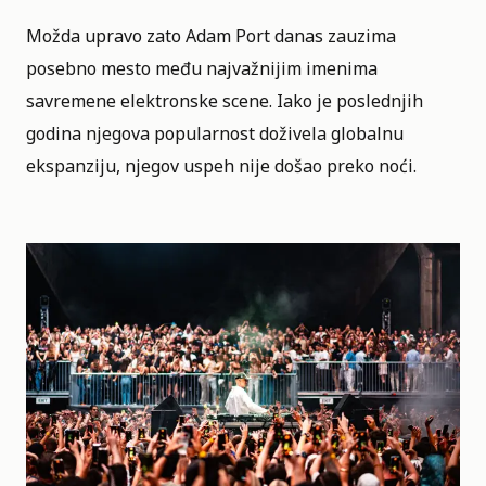
Možda upravo zato Adam Port danas zauzima
posebno mesto među najvažnijim imenima
savremene elektronske scene. Iako je poslednjih
godina njegova popularnost doživela globalnu
ekspanziju, njegov uspeh nije došao preko noći.