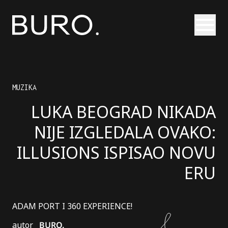
Otvori
MUZIKA
LUKA BEOGRAD NIKADA
NIJE IZGLEDALA OVAKO:
ILLUSIONS ISPISAO NOVU
ERU
ADAM PORT I 360 EXPERIENCE!
autor
BURO.