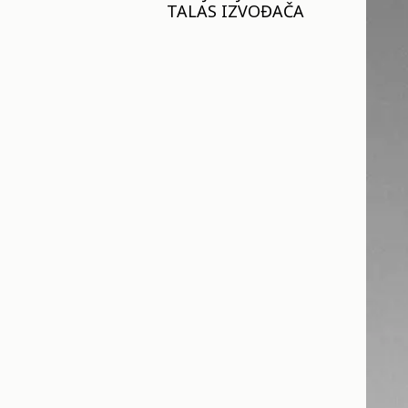
TALAS IZVOĐAČA