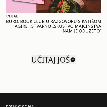
KNJIGE
BURO. BOOK CLUB U RAZGOVORU S KATIŠOM
AGIRE: „STVARNO ISKUSTVO MAJČINSTVA
NAM JE ODUZETO“
UČITAJ JOŠ
PRIJAVI SE NA