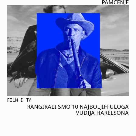
PAMĆENJE
FILM I TV
RANGIRALI SMO 10 NAJBOLJIH ULOGA
VUDIJA HARELSONA