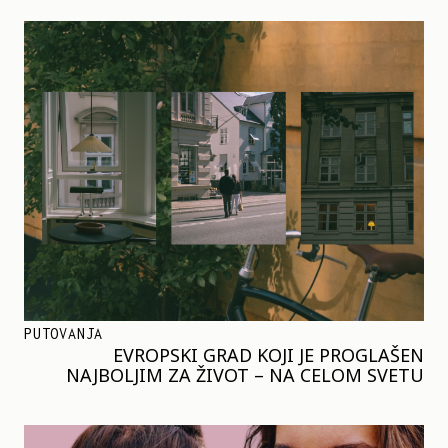
PUTOVANJA
EVROPSKI GRAD KOJI JE PROGLAŠEN
NAJBOLJIM ZA ŽIVOT – NA CELOM SVETU