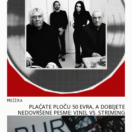
MUZIKA
PLAĆATE PLOČU 50 EVRA, A DOBIJETE
NEDOVRŠENE PESME: VINIL VS. STRIMING