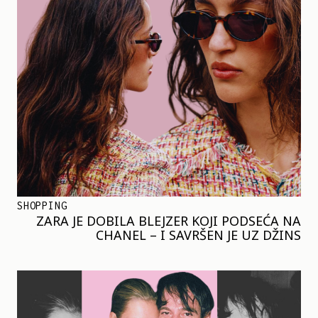
SHOPPING
ZARA JE DOBILA BLEJZER KOJI PODSEĆA NA
CHANEL – I SAVRŠEN JE UZ DŽINS