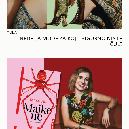
MODA
NEDELJA MODE ZA KOJU SIGURNO NISTE
ČULI