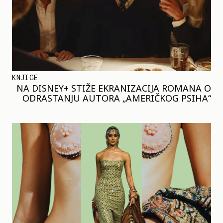
KNJIGE
NA DISNEY+ STIŽE EKRANIZACIJA ROMANA O
ODRASTANJU AUTORA „AMERIČKOG PSIHA“