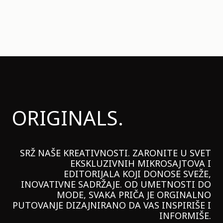
ORIGINALS.
SRŽ NAŠE KREATIVNOSTI. ZARONITE U SVET
EKSKLUZIVNIH MIKROSAJTOVA I
EDITORIJALA KOJI DONOSE SVEŽE,
INOVATIVNE SADRŽAJE. OD UMETNOSTI DO
MODE, SVAKA PRIČA JE ORGINALNO
PUTOVANJE DIZAJNIRANO DA VAS INSPIRIŠE I
INFORMIŠE.