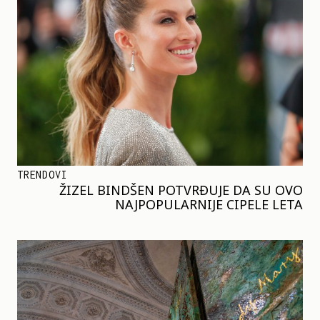
TRENDOVI
ŽIZEL BINDŠEN POTVRĐUJE DA SU OVO
NAJPOPULARNIJE CIPELE LETA