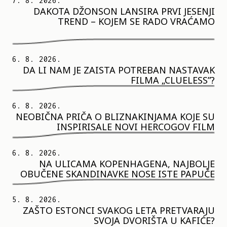
7. 8. 2026.
DAKOTA DŽONSON LANSIRA PRVI JESENJI
TREND – KOJEM SE RADO VRAĆAMO
6. 8. 2026.
DA LI NAM JE ZAISTA POTREBAN NASTAVAK
FILMA „CLUELESS”?
6. 8. 2026.
NEOBIČNA PRIČA O BLIZNAKINJAMA KOJE SU
INSPIRISALE NOVI HERCOGOV FILM
6. 8. 2026.
NA ULICAMA KOPENHAGENA, NAJBOLJE
OBUČENE SKANDINAVKE NOSE ISTE PAPUČE
5. 8. 2026.
ZAŠTO ESTONCI SVAKOG LETA PRETVARAJU
SVOJA DVORIŠTA U KAFIĆE?