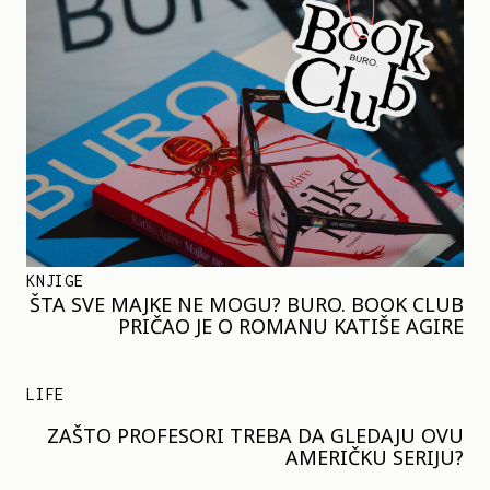
KNJIGE
ŠTA SVE MAJKE NE MOGU? BURO. BOOK CLUB
PRIČAO JE O ROMANU KATIŠE AGIRE
LIFE
ZAŠTO PROFESORI TREBA DA GLEDAJU OVU
AMERIČKU SERIJU?