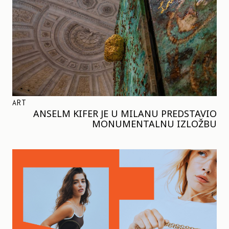
ART
ANSELM KIFER JE U MILANU PREDSTAVIO
MONUMENTALNU IZLOŽBU