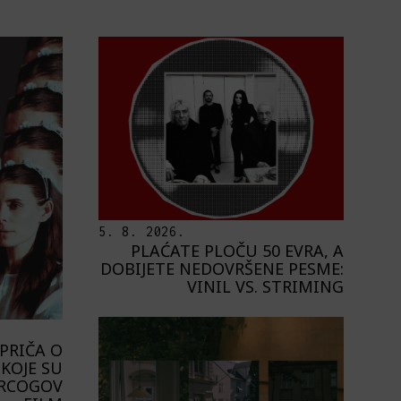
5. 8. 2026.
PLAĆATE PLOČU 50 EVRA, A
DOBIJETE NEDOVRŠENE PESME:
VINIL VS. STRIMING
PRIČA O
KOJE SU
ERCOGOV