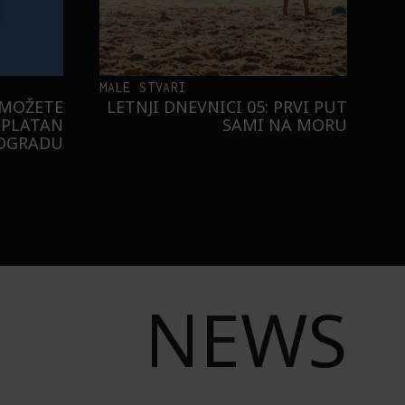
MALE STVARI
 MOŽETE
LETNJI DNEVNICI 05: PRVI PUT
SPLATAN
SAMI NA MORU
EOGRADU
NEWS