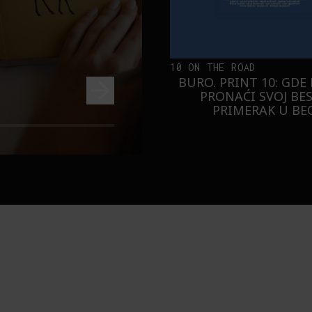
10 ON THE ROAD
BURO. PRINT 10: GDE
PRONAĆI SVOJ BE
PRIMERAK U B