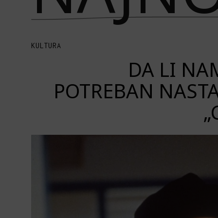
KULTURA
DA LI NAM
POTREBAN NASTA
„