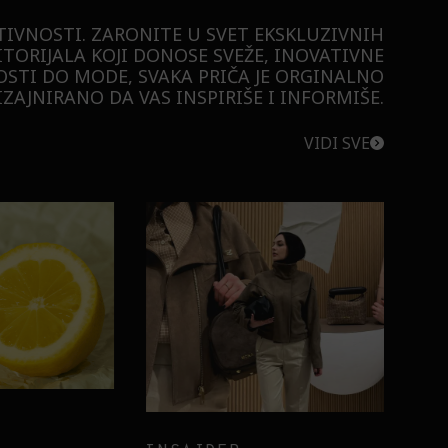
TIVNOSTI. ZARONITE U SVET EKSKLUZIVNIH
ITORIJALA KOJI DONOSE SVEŽE, INOVATIVNE
STI DO MODE, SVAKA PRIČA JE ORGINALNO
ZAJNIRANO DA VAS INSPIRIŠE I INFORMIŠE.
VIDI SVE