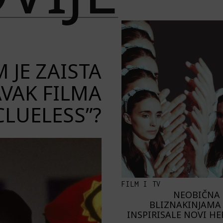
 JE ZAISTA
VAK FILMA
CLUELESS”?
FILM I TV
NEOBIČNA 
BLIZNAKINJAMA 
INSPIRISALE NOVI H