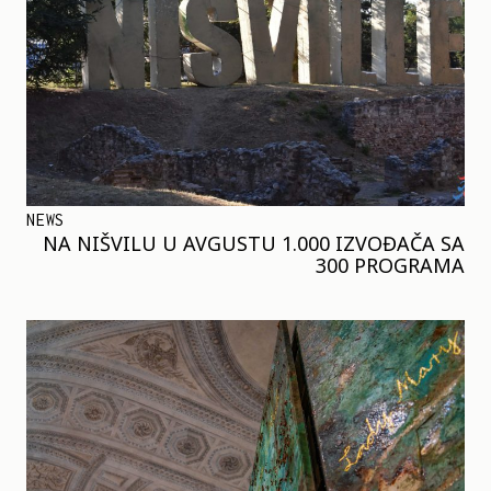
NEWS
NA NIŠVILU U AVGUSTU 1.000 IZVOĐAČA SA
300 PROGRAMA