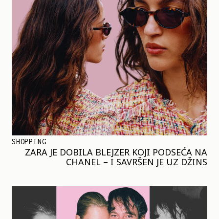
SHOPPING
ZARA JE DOBILA BLEJZER KOJI PODSEĆA NA
CHANEL – I SAVRŠEN JE UZ DŽINS