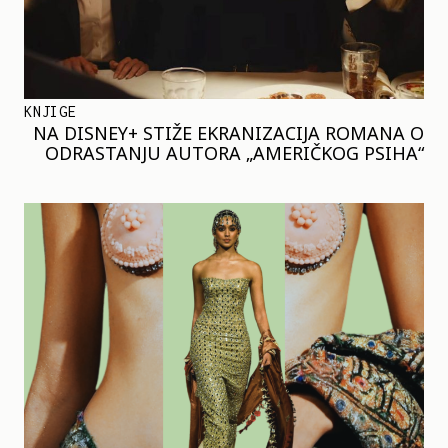
KNJIGE
NA DISNEY+ STIŽE EKRANIZACIJA ROMANA O
ODRASTANJU AUTORA „AMERIČKOG PSIHA“