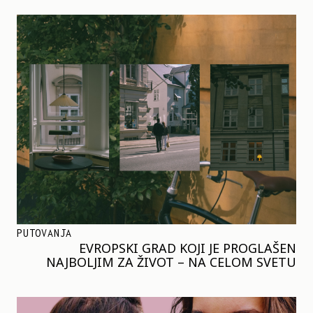
PUTOVANJA
EVROPSKI GRAD KOJI JE PROGLAŠEN
NAJBOLJIM ZA ŽIVOT – NA CELOM SVETU