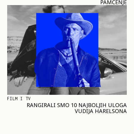
PAMĆENJE
FILM I TV
RANGIRALI SMO 10 NAJBOLJIH ULOGA
VUDIJA HARELSONA