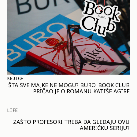
KNJIGE
ŠTA SVE MAJKE NE MOGU? BURO. BOOK CLUB
PRIČAO JE O ROMANU KATIŠE AGIRE
LIFE
ZAŠTO PROFESORI TREBA DA GLEDAJU OVU
AMERIČKU SERIJU?