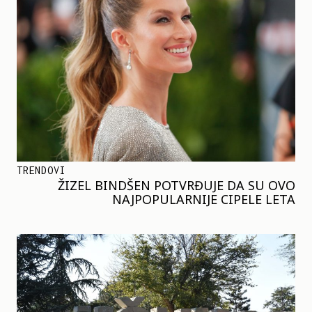
TRENDOVI
ŽIZEL BINDŠEN POTVRĐUJE DA SU OVO
NAJPOPULARNIJE CIPELE LETA