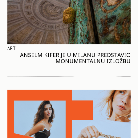
ART
ANSELM KIFER JE U MILANU PREDSTAVIO
MONUMENTALNU IZLOŽBU