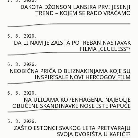
7. 8. 2026.
DAKOTA DŽONSON LANSIRA PRVI JESENJI
TREND – KOJEM SE RADO VRAĆAMO
6. 8. 2026.
DA LI NAM JE ZAISTA POTREBAN NASTAVAK
FILMA „CLUELESS”?
6. 8. 2026.
NEOBIČNA PRIČA O BLIZNAKINJAMA KOJE SU
INSPIRISALE NOVI HERCOGOV FILM
6. 8. 2026.
NA ULICAMA KOPENHAGENA, NAJBOLJE
OBUČENE SKANDINAVKE NOSE ISTE PAPUČE
5. 8. 2026.
ZAŠTO ESTONCI SVAKOG LETA PRETVARAJU
SVOJA DVORIŠTA U KAFIĆE?