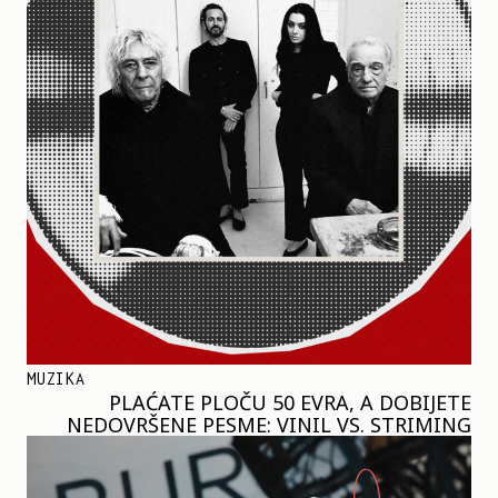
MUZIKA
PLAĆATE PLOČU 50 EVRA, A DOBIJETE
NEDOVRŠENE PESME: VINIL VS. STRIMING