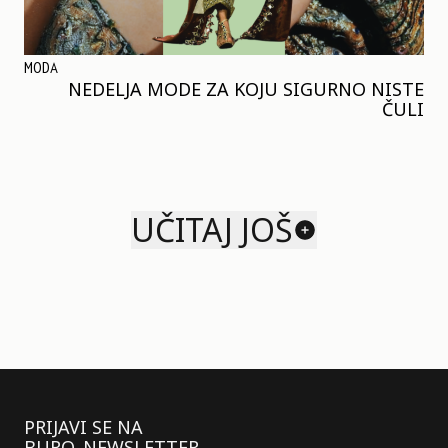
MODA
NEDELJA MODE ZA KOJU SIGURNO NISTE
ČULI
UČITAJ JOŠ
PRIJAVI SE NA
BURO. NEWSLETTER