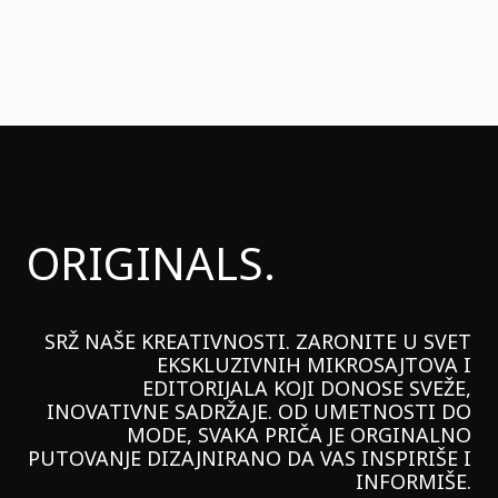
ORIGINALS.
SRŽ NAŠE KREATIVNOSTI. ZARONITE U SVET
EKSKLUZIVNIH MIKROSAJTOVA I
EDITORIJALA KOJI DONOSE SVEŽE,
INOVATIVNE SADRŽAJE. OD UMETNOSTI DO
MODE, SVAKA PRIČA JE ORGINALNO
PUTOVANJE DIZAJNIRANO DA VAS INSPIRIŠE I
INFORMIŠE.