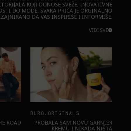
ITORIJALA KOJI DONOSE SVEŽE, INOVATIVNE
STI DO MODE, SVAKA PRIČA JE ORGINALNO
ZAJNIRANO DA VAS INSPIRIŠE I INFORMIŠE.
VIDI SVE
BURO.ORIGINALS
RISTILI
 ULTRA:
KAKO NAM ŠMINKA POMAŽE