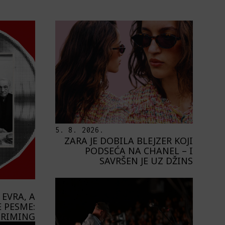
5. 8. 2026.
ZARA JE DOBILA BLEJZER KOJI
PODSEĆA NA CHANEL – I
SAVRŠEN JE UZ DŽINS
 EVRA, A
 PESME:
STRIMING