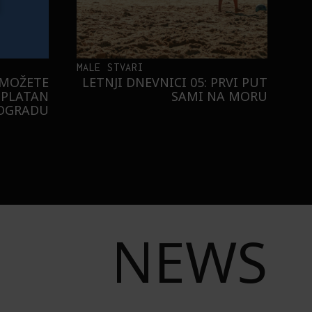
MALE STVARI
 MOŽETE
LETNJI DNEVNICI 05: PRVI PUT
SPLATAN
SAMI NA MORU
EOGRADU
NEWS