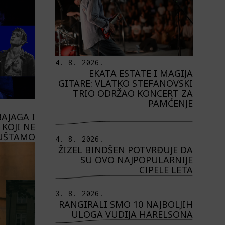
4. 8. 2026.
EKATA ESTATE I MAGIJA
GITARE: VLATKO STEFANOVSKI
TRIO ODRŽAO KONCERT ZA
PAMĆENJE
AJAGA I
KOJI NE
UŠTAMO
4. 8. 2026.
ŽIZEL BINDŠEN POTVRĐUJE DA
SU OVO NAJPOPULARNIJE
CIPELE LETA
3. 8. 2026.
RANGIRALI SMO 10 NAJBOLJIH
ULOGA VUDIJA HARELSONA