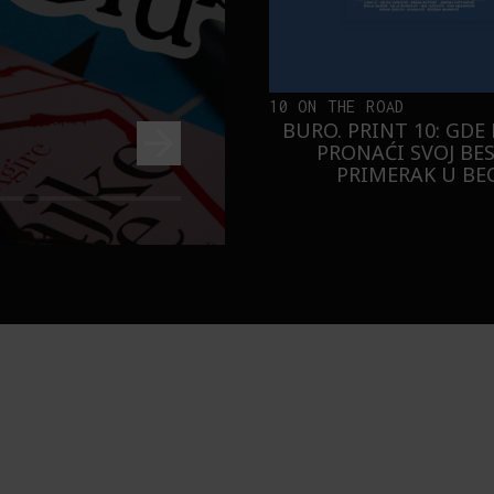
10 ON THE ROAD
BURO. PRINT 10: GDE
PRONAĆI SVOJ BE
PRIMERAK U B