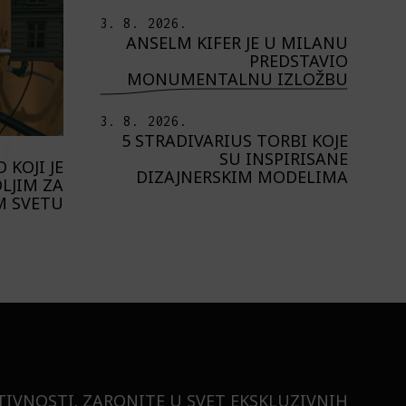
3. 8. 2026.
ANSELM KIFER JE U MILANU
PREDSTAVIO
MONUMENTALNU IZLOŽBU
3. 8. 2026.
5 STRADIVARIUS TORBI KOJE
SU INSPIRISANE
 KOJI JE
DIZAJNERSKIM MODELIMA
LJIM ZA
M SVETU
TIVNOSTI. ZARONITE U SVET EKSKLUZIVNIH