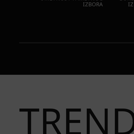
ISTILA
TAJNU LAGANE NEGE KOŽE
STI
TREN