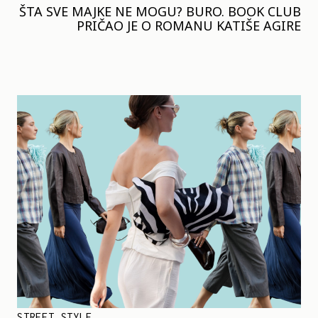
ŠTA SVE MAJKE NE MOGU? BURO. BOOK CLUB
PRIČAO JE O ROMANU KATIŠE AGIRE
STREET STYLE