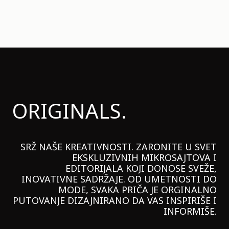
ORIGINALS.
SRŽ NAŠE KREATIVNOSTI. ZARONITE U SVET
EKSKLUZIVNIH MIKROSAJTOVA I
EDITORIJALA KOJI DONOSE SVEŽE,
INOVATIVNE SADRŽAJE. OD UMETNOSTI DO
MODE, SVAKA PRIČA JE ORGINALNO
PUTOVANJE DIZAJNIRANO DA VAS INSPIRIŠE I
INFORMIŠE.