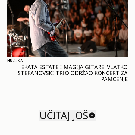
MUZIKA
EKATA ESTATE I MAGIJA GITARE: VLATKO
STEFANOVSKI TRIO ODRŽAO KONCERT ZA
PAMĆENJE
UČITAJ JOŠ