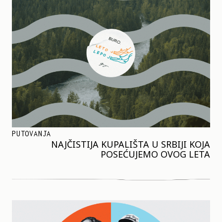
PUTOVANJA
NAJČISTIJA KUPALIŠTA U SRBIJI KOJA
POSEĆUJEMO OVOG LETA