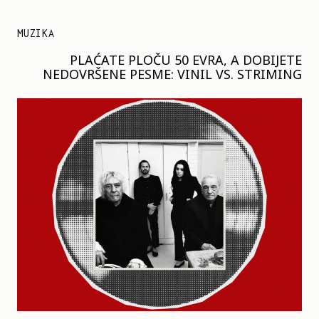
MUZIKA
PLAĆATE PLOČU 50 EVRA, A DOBIJETE
NEDOVRŠENE PESME: VINIL VS. STRIMING