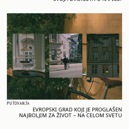
PUTOVANJA
EVROPSKI GRAD KOJI JE PROGLAŠEN
NAJBOLJIM ZA ŽIVOT – NA CELOM SVETU