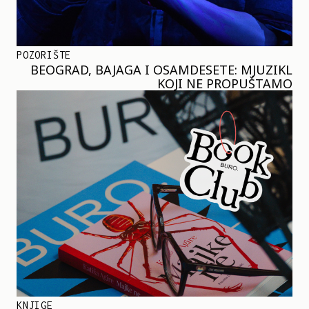
POZORIŠTE
BEOGRAD, BAJAGA I OSAMDESETE: MJUZIKL
KOJI NE PROPUŠTAMO
KNJIGE