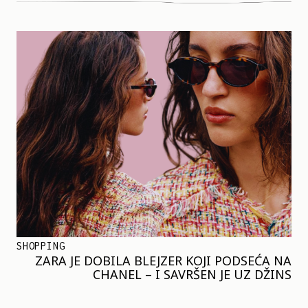
SHOPPING
ZARA JE DOBILA BLEJZER KOJI PODSEĆA NA
CHANEL – I SAVRŠEN JE UZ DŽINS