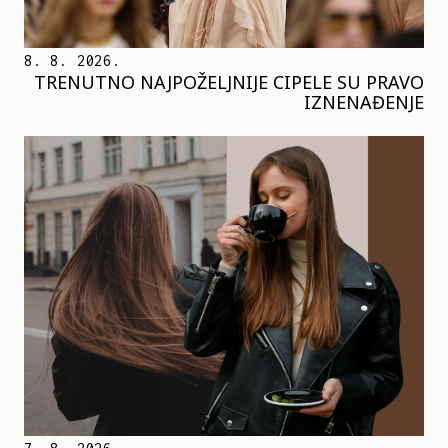
8. 8. 2026.
TRENUTNO NAJPOŽELJNIJE CIPELE SU PRAVO
IZNENAĐENJE