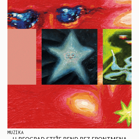
MUZIKA
U BEOGRAD STIŽE BEND BEZ FRONTMENA –