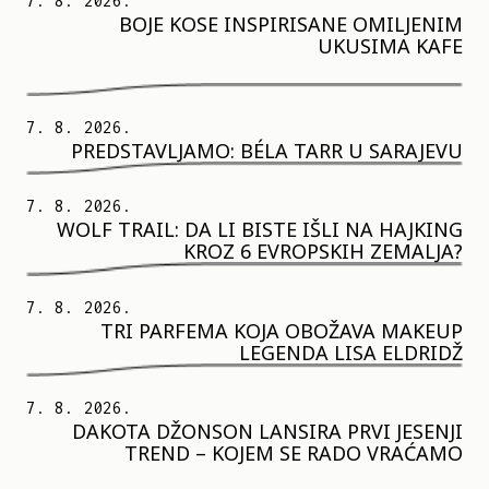
7. 8. 2026.
BOJE KOSE INSPIRISANE OMILJENIM
UKUSIMA KAFE
7. 8. 2026.
PREDSTAVLJAMO: BÉLA TARR U SARAJEVU
7. 8. 2026.
WOLF TRAIL: DA LI BISTE IŠLI NA HAJKING
KROZ 6 EVROPSKIH ZEMALJA?
7. 8. 2026.
TRI PARFEMA KOJA OBOŽAVA MAKEUP
LEGENDA LISA ELDRIDŽ
7. 8. 2026.
DAKOTA DŽONSON LANSIRA PRVI JESENJI
TREND – KOJEM SE RADO VRAĆAMO