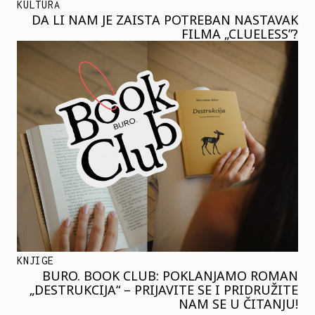
KULTURA
DA LI NAM JE ZAISTA POTREBAN NASTAVAK
FILMA „CLUELESS”?
KNJIGE
BURO. BOOK CLUB: POKLANJAMO ROMAN
„DESTRUKCIJA“ – PRIJAVITE SE I PRIDRUŽITE
NAM SE U ČITANJU!