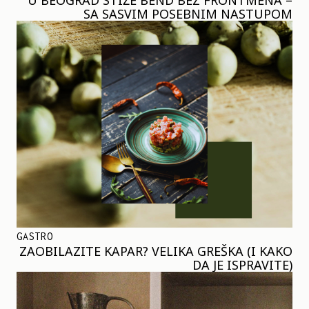
SA SASVIM POSEBNIM NASTUPOM
GASTRO
ZAOBILAZITE KAPAR? VELIKA GREŠKA (I KAKO
DA JE ISPRAVITE)