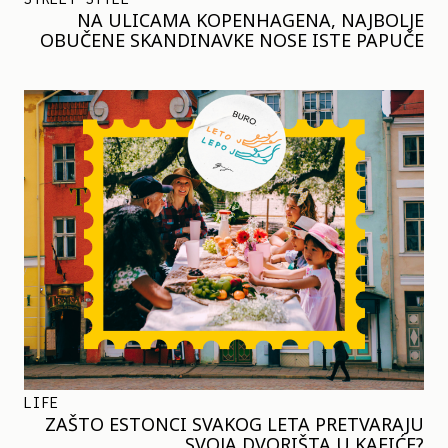
NA ULICAMA KOPENHAGENA, NAJBOLJE
OBUČENE SKANDINAVKE NOSE ISTE PAPUČE
LIFE
ZAŠTO ESTONCI SVAKOG LETA PRETVARAJU
SVOJA DVORIŠTA U KAFIĆE?