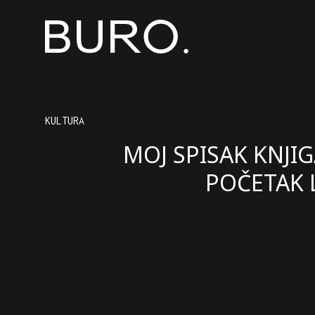
KULTURA
MOJ SPISAK KNJIG
POČETAK 