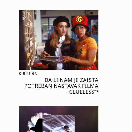
KULTURA
DA LI NAM JE ZAISTA
POTREBAN NASTAVAK FILMA
„CLUELESS”?