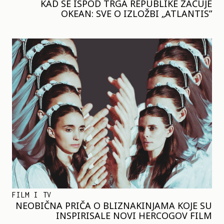
KAD SE ISPOD TRGA REPUBLIKE ZAČUJE
OKEAN: SVE O IZLOŽBI „ATLANTIS”
FILM I TV
NEOBIČNA PRIČA O BLIZNAKINJAMA KOJE SU
INSPIRISALE NOVI HERCOGOV FILM