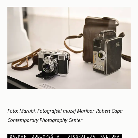
Foto: Marubi, Fotografski muzej Maribor, Robert Capa
Contemporary Photography Center
BALKAN
BUDIMPEŠTA
FOTOGRAFIJA
KULTURA