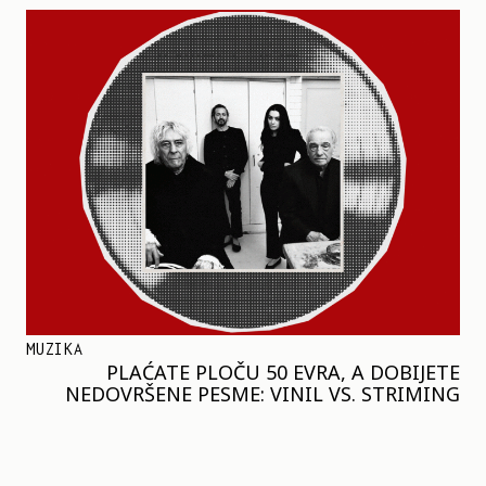
MUZIKA
PLAĆATE PLOČU 50 EVRA, A DOBIJETE
NEDOVRŠENE PESME: VINIL VS. STRIMING