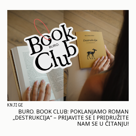
KNJIGE
BURO. BOOK CLUB: POKLANJAMO ROMAN
„DESTRUKCIJA“ – PRIJAVITE SE I PRIDRUŽITE
NAM SE U ČITANJU!