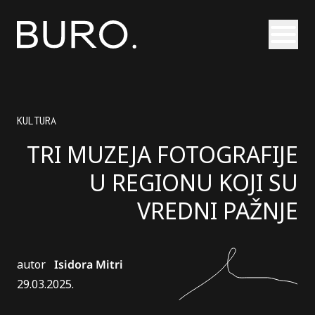
Otvori
KULTURA
TRI MUZEJA FOTOGRAFIJE
U REGIONU KOJI SU
VREDNI PAŽNJE
autor
Isidora Mitri
29.03.2025.