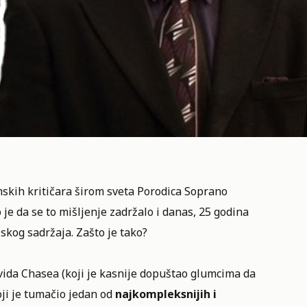
mskih kritičara širom sveta
Porodica Soprano
o je da se to mišljenje zadržalo i danas, 25 godina
jskog sadržaja. Zašto je tako?
vida Chasea (koji je kasnije dopuštao glumcima da
ji je tumačio jedan od
najkompleksnijih i