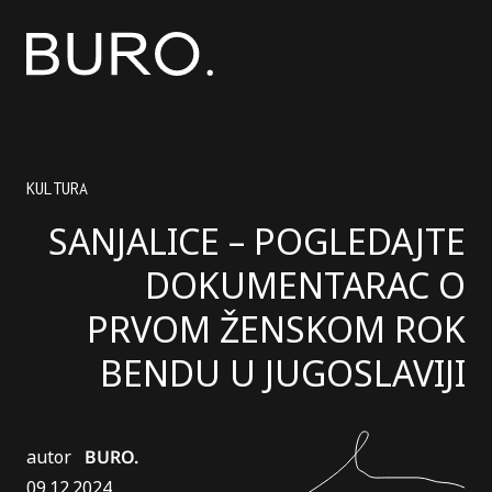
KULTURA
SANJALICE – POGLEDAJTE
DOKUMENTARAC O
PRVOM ŽENSKOM ROK
BENDU U JUGOSLAVIJI
autor
BURO.
09.12.2024.