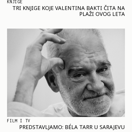
KNJIGE
TRI KNJIGE KOJE VALENTINA BAKTI ČITA NA
PLAŽI OVOG LETA
FILM I TV
PREDSTAVLJAMO: BÉLA TARR U SARAJEVU