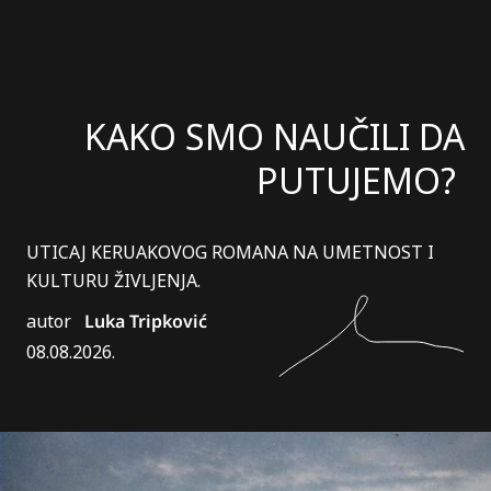
KAKO SMO NAUČILI DA
PUTUJEMO?
UTICAJ KERUAKOVOG ROMANA NA UMETNOST I
KULTURU ŽIVLJENJA.
autor
Luka Tripković
08.08.2026.