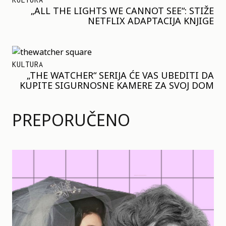
„ALL THE LIGHTS WE CANNOT SEE“: STIŽE
NETFLIX ADAPTACIJA KNJIGE
KULTURA
„THE WATCHER“ SERIJA ĆE VAS UBEDITI DA
KUPITE SIGURNOSNE KAMERE ZA SVOJ DOM
PREPORUČENO