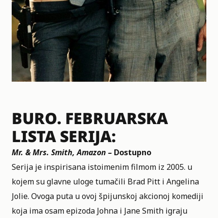
BURO. FEBRUARSKA
LISTA SERIJA:
Mr. & Mrs. Smith, Amazon –
Dostupno
Serija je inspirisana istoimenim filmom iz 2005. u
kojem su glavne uloge tumačili Brad Pitt i Angelina
Jolie. Ovoga puta u ovoj špijunskoj akcionoj komediji
koja ima osam epizoda Johna i Jane Smith igraju