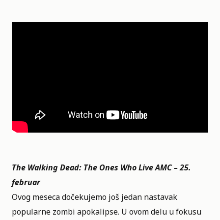
The Walking Dead: The Ones Who Live AMC – 25.
februar
Ovog meseca dočekujemo još jedan nastavak
popularne zombi apokalipse. U ovom delu u fokusu