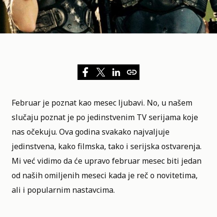
Februar je poznat kao mesec ljubavi. No, u našem
slučaju poznat je po jedinstvenim TV serijama koje
nas očekuju. Ova
godina svakako najvaljuje
jedinstvena
, kako filmska, tako i serijska ostvarenja.
Mi već vidimo da će upravo februar mesec biti jedan
od naših omiljenih meseci kada je reč o novitetima,
ali i popularnim nastavcima.