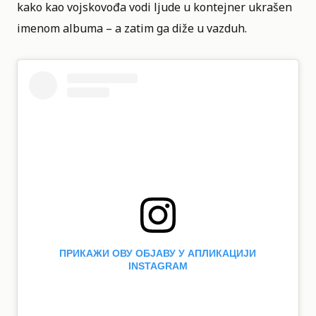
kako kao vojskovođa vodi ljude u kontejner ukrašen
imenom albuma – a zatim ga diže u vazduh.
ПРИКАЖИ ОВУ ОБЈАВУ У АПЛИКАЦИЈИ
INSTAGRAM