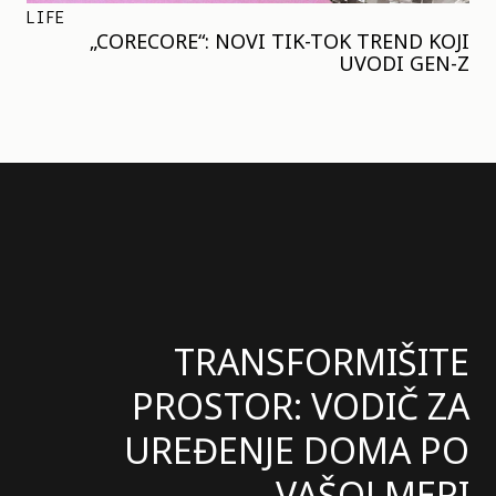
LIFE
„CORECORE“: NOVI TIK-TOK TREND KOJI
UVODI GEN-Z
TRANSFORMIŠITE
PROSTOR: VODIČ ZA
UREĐENJE DOMA PO
VAŠOJ MERI