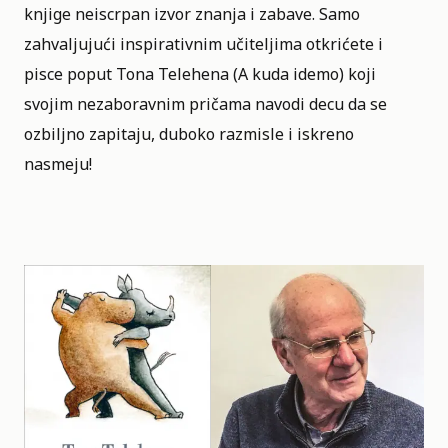
knjige neiscrpan izvor znanja i zabave. Samo
zahvaljujući inspirativnim učiteljima otkrićete i
pisce poput Tona Telehena (A kuda idemo) koji
svojim nezaboravnim pričama navodi decu da se
ozbiljno zapitaju, duboko razmisle i iskreno
nasmeju!