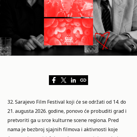
32. Sarajevo Film Festival
koji će se održati od 14. do
21. augusta 2026. godine, ponovo će probuditi grad i
pretvoriti ga u srce kulturne scene regiona. Pred
nama je bezbroj sjajnih filmova i aktivnosti koje