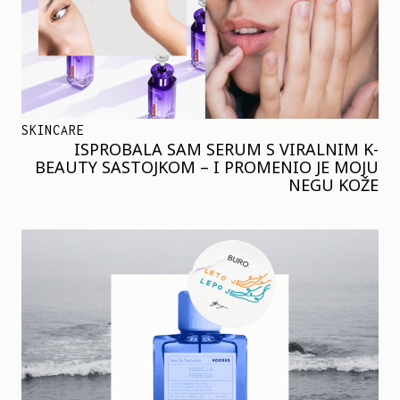
SKINCARE
ISPROBALA SAM SERUM S VIRALNIM K-
BEAUTY SASTOJKOM – I PROMENIO JE MOJU
NEGU KOŽE