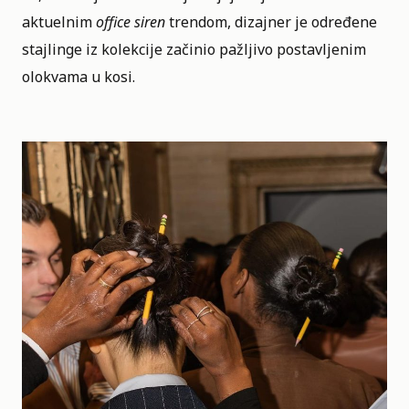
aktuelnim
office siren
trendom, dizajner je određene
stajlinge iz kolekcije začinio pažljivo postavljenim
olokvama u kosi.