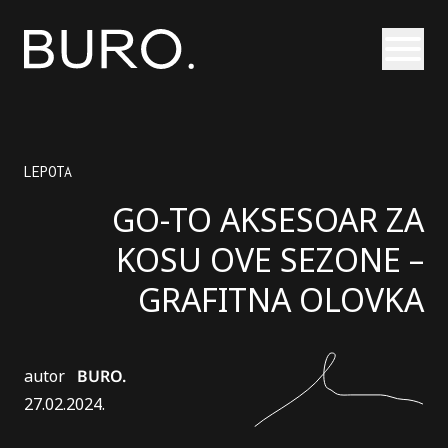
Otvori
LEPOTA
GO-TO AKSESOAR ZA
KOSU OVE SEZONE –
GRAFITNA OLOVKA
autor
BURO.
27.02.2024.