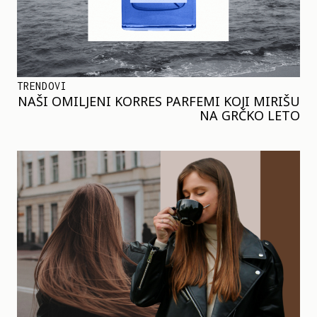
TRENDOVI
NAŠI OMILJENI KORRES PARFEMI KOJI MIRIŠU
NA GRČKO LETO