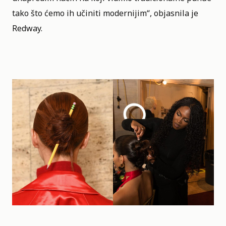
tako što ćemo ih učiniti modernijim“, objasnila je
Redway.