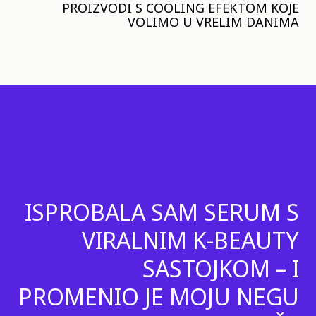
PROIZVODI S COOLING EFEKTOM KOJE
VOLIMO U VRELIM DANIMA
ISPROBALA SAM SERUM S
VIRALNIM K-BEAUTY
SASTOJKOM – I
PROMENIO JE MOJU NEGU