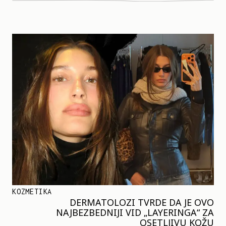
KOZMETIKA
DERMATOLOZI TVRDE DA JE OVO
NAJBEZBEDNIJI VID „LAYERINGA“ ZA
OSETLJIVU KOŽU