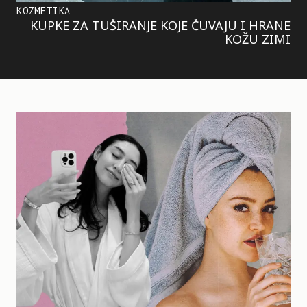
KOZMETIKA
KUPKE ZA TUŠIRANJE KOJE ČUVAJU I HRANE
KOŽU ZIMI