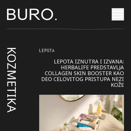
Otvori
KOZMETIKA
LEPOTA
LEPOTA IZNUTRA I IZVANA:
HERBALIFE PREDSTAVLJA
COLLAGEN SKIN BOOSTER KAO
DEO CELOVITOG PRISTUPA NEZI
KOŽE