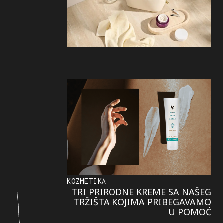
KOZMETIKA
TRI PRIRODNE KREME SA NAŠEG
TRŽIŠTA KOJIMA PRIBEGAVAMO
U POMOĆ