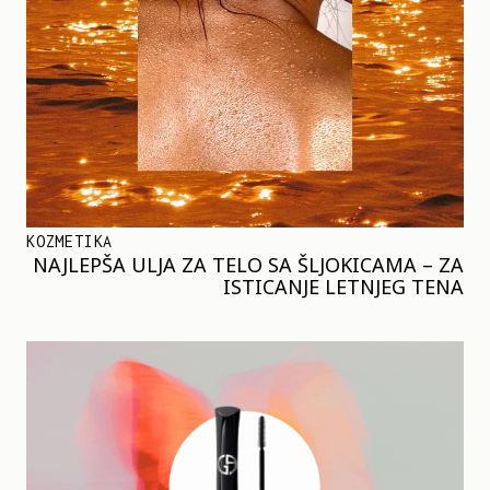
KOZMETIKA
NAJLEPŠA ULJA ZA TELO SA ŠLJOKICAMA – ZA
ISTICANJE LETNJEG TENA