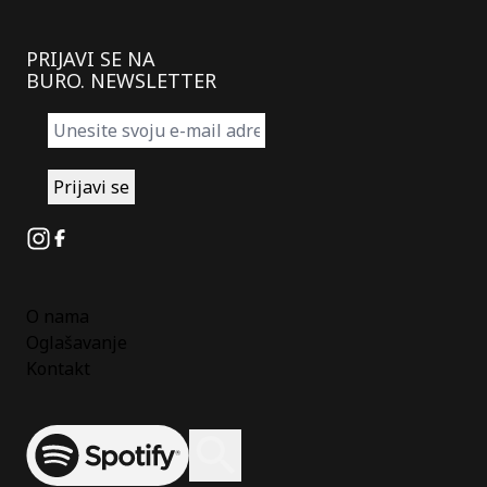
PRIJAVI SE NA
BURO. NEWSLETTER
Instagram
Facebook
O nama
Oglašavanje
Kontakt
Spotify
Otvori ili zatvori pretragu