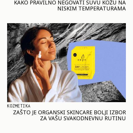
KAKO PRAVILNO NEGOVATI SUVU KOŽU NA
NISKIM TEMPERATURAMA
KOZMETIKA
ZAŠTO JE ORGANSKI SKINCARE BOLJI IZBOR
ZA VAŠU SVAKODNEVNU RUTINU