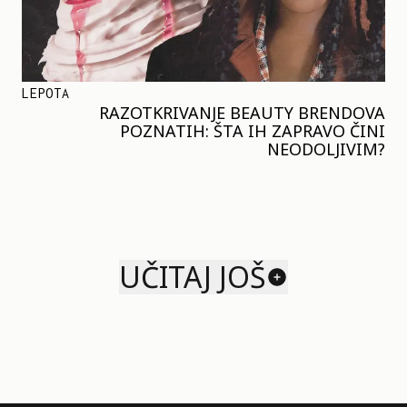
LEPOTA
RAZOTKRIVANJE BEAUTY BRENDOVA
POZNATIH: ŠTA IH ZAPRAVO ČINI
NEODOLJIVIM?
UČITAJ JOŠ