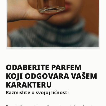
ODABERITE PARFEM
KOJI ODGOVARA VAŠEM
KARAKTERU
Razmislite o svojoj ličnosti