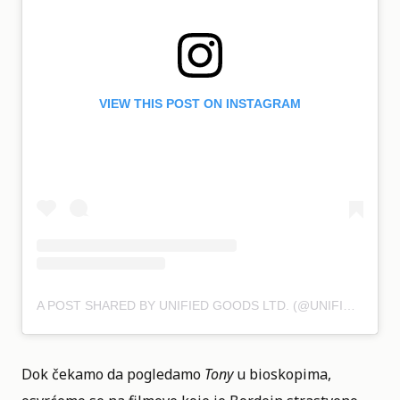
VIEW THIS POST ON INSTAGRAM
A POST SHARED BY UNIFIED GOODS LTD. (@UNIFIEDGOODS)
Dok čekamo da pogledamo
Tony
u bioskopima,