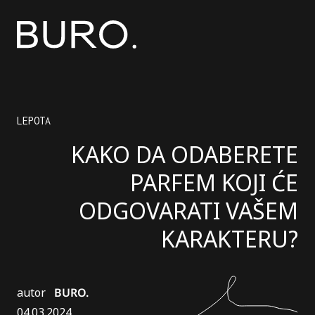
LEPOTA
KAKO DA ODABERETE
PARFEM KOJI ĆE
ODGOVARATI VAŠEM
KARAKTERU?
autor
BURO.
04.03.2024.