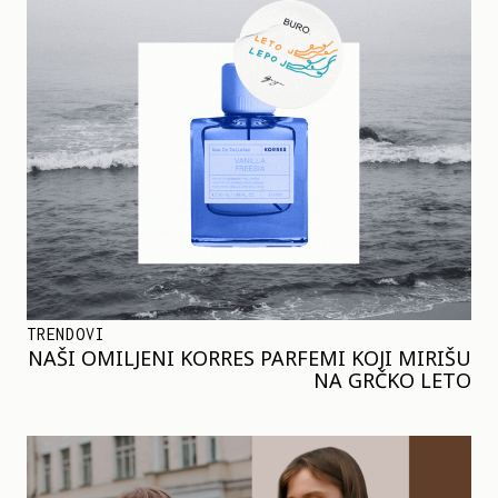
TRENDOVI
NAŠI OMILJENI KORRES PARFEMI KOJI MIRIŠU
NA GRČKO LETO