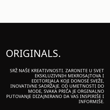
ORIGINALS.
SRŽ NAŠE KREATIVNOSTI. ZARONITE U SVET
EKSKLUZIVNIH MIKROSAJTOVA I
EDITORIJALA KOJI DONOSE SVEŽE,
INOVATIVNE SADRŽAJE. OD UMETNOSTI DO
MODE, SVAKA PRIČA JE ORGINALNO
PUTOVANJE DIZAJNIRANO DA VAS INSPIRIŠE I
INFORMIŠE.