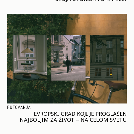
PUTOVANJA
EVROPSKI GRAD KOJI JE PROGLAŠEN
NAJBOLJIM ZA ŽIVOT – NA CELOM SVETU