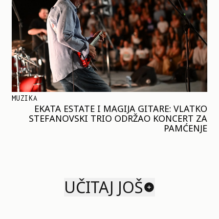
MUZIKA
EKATA ESTATE I MAGIJA GITARE: VLATKO
STEFANOVSKI TRIO ODRŽAO KONCERT ZA
PAMĆENJE
UČITAJ JOŠ