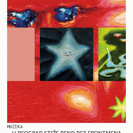
MUZIKA
U BEOGRAD STIŽE BEND BEZ FRONTMENA –