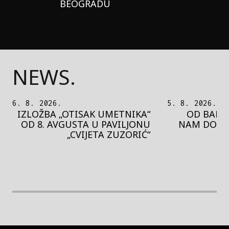
BEOGRADU
NEWS.
5. 8. 2026.
5. 8. 2026.
OD BAROKA DO REJVA: ŠTA
PEDJA 
NAM DONOSI NOVI BUPBAP
MOTIVE 
FESTIVAL?
PRES
rethodna slika
Next image