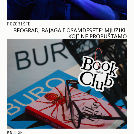
POZORIŠTE
BEOGRAD, BAJAGA I OSAMDESETE: MJUZIKL
KOJI NE PROPUŠTAMO
KNJIGE