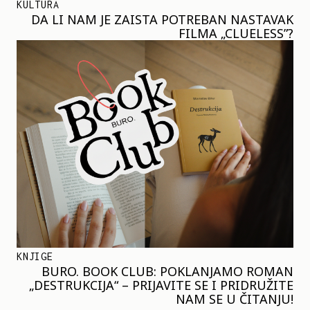
KULTURA
DA LI NAM JE ZAISTA POTREBAN NASTAVAK
FILMA „CLUELESS”?
KNJIGE
BURO. BOOK CLUB: POKLANJAMO ROMAN
„DESTRUKCIJA“ – PRIJAVITE SE I PRIDRUŽITE
NAM SE U ČITANJU!