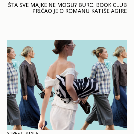
ŠTA SVE MAJKE NE MOGU? BURO. BOOK CLUB
PRIČAO JE O ROMANU KATIŠE AGIRE
STREET STYLE