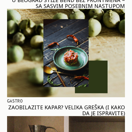
SA SASVIM POSEBNIM NASTUPOM
GASTRO
ZAOBILAZITE KAPAR? VELIKA GREŠKA (I KAKO
DA JE ISPRAVITE)