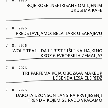
7. 8. 2026.
BOJE KOSE INSPIRISANE OMILJENIM
UKUSIMA KAFE
7. 8. 2026.
PREDSTAVLJAMO: BÉLA TARR U SARAJEVU
7. 8. 2026.
WOLF TRAIL: DA LI BISTE IŠLI NA HAJKING
KROZ 6 EVROPSKIH ZEMALJA?
7. 8. 2026.
TRI PARFEMA KOJA OBOŽAVA MAKEUP
LEGENDA LISA ELDRIDŽ
7. 8. 2026.
DAKOTA DŽONSON LANSIRA PRVI JESENJI
TREND – KOJEM SE RADO VRAĆAMO