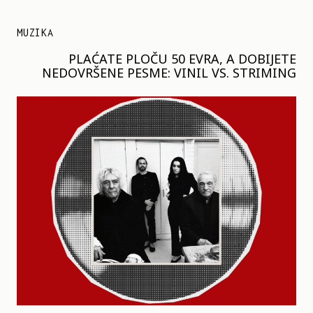
MUZIKA
PLAĆATE PLOČU 50 EVRA, A DOBIJETE
NEDOVRŠENE PESME: VINIL VS. STRIMING