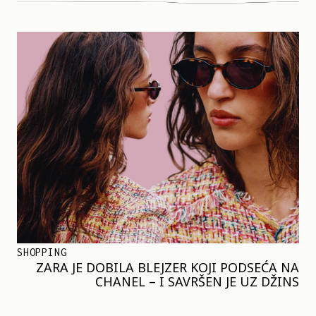
SHOPPING
ZARA JE DOBILA BLEJZER KOJI PODSEĆA NA
CHANEL – I SAVRŠEN JE UZ DŽINS