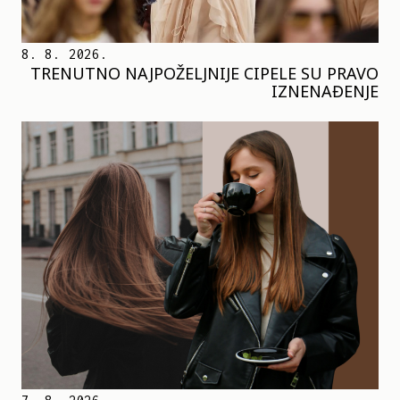
8. 8. 2026.
TRENUTNO NAJPOŽELJNIJE CIPELE SU PRAVO
IZNENAĐENJE