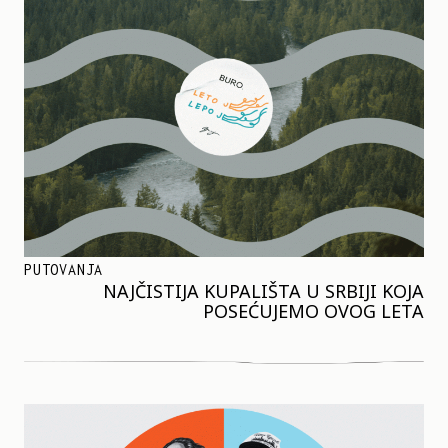
PUTOVANJA
NAJČISTIJA KUPALIŠTA U SRBIJI KOJA
POSEĆUJEMO OVOG LETA