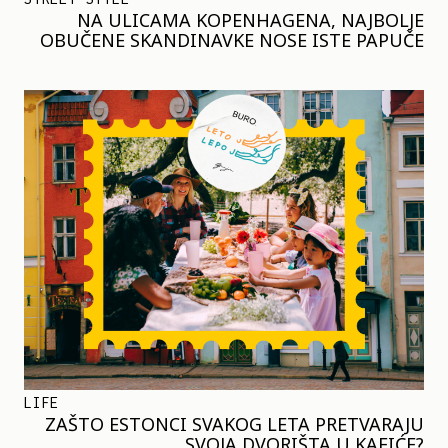
NA ULICAMA KOPENHAGENA, NAJBOLJE
OBUČENE SKANDINAVKE NOSE ISTE PAPUČE
LIFE
ZAŠTO ESTONCI SVAKOG LETA PRETVARAJU
SVOJA DVORIŠTA U KAFIĆE?