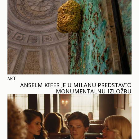
ART
ANSELM KIFER JE U MILANU PREDSTAVIO
MONUMENTALNU IZLOŽBU