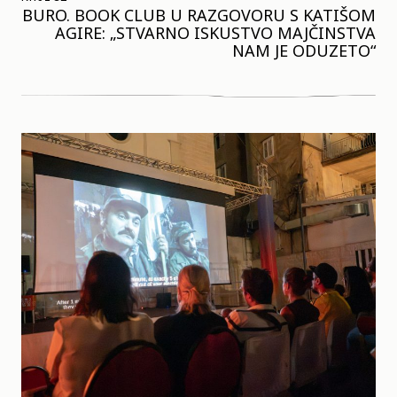
BURO. BOOK CLUB U RAZGOVORU S KATIŠOM
AGIRE: „STVARNO ISKUSTVO MAJČINSTVA
NAM JE ODUZETO“