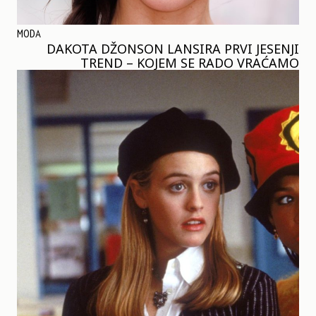
MODA
DAKOTA DŽONSON LANSIRA PRVI JESENJI
TREND – KOJEM SE RADO VRAĆAMO