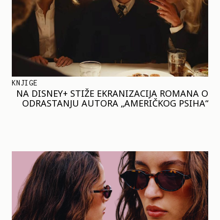
KNJIGE
NA DISNEY+ STIŽE EKRANIZACIJA ROMANA O
ODRASTANJU AUTORA „AMERIČKOG PSIHA“