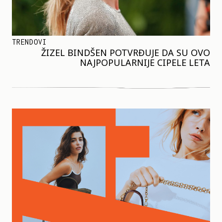
TRENDOVI
ŽIZEL BINDŠEN POTVRĐUJE DA SU OVO
NAJPOPULARNIJE CIPELE LETA