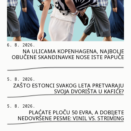
6. 8. 2026.
NA ULICAMA KOPENHAGENA, NAJBOLJE
OBUČENE SKANDINAVKE NOSE ISTE PAPUČE
5. 8. 2026.
ZAŠTO ESTONCI SVAKOG LETA PRETVARAJU
SVOJA DVORIŠTA U KAFIĆE?
5. 8. 2026.
PLAĆATE PLOČU 50 EVRA, A DOBIJETE
NEDOVRŠENE PESME: VINIL VS. STRIMING