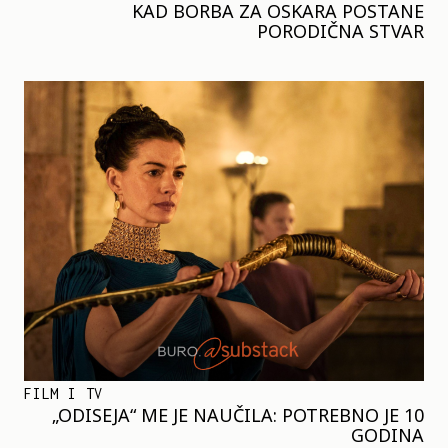
KAD BORBA ZA OSKARA POSTANE
PORODIČNA STVAR
FILM I TV
„ODISEJA“ ME JE NAUČILA: POTREBNO JE 10
GODINA