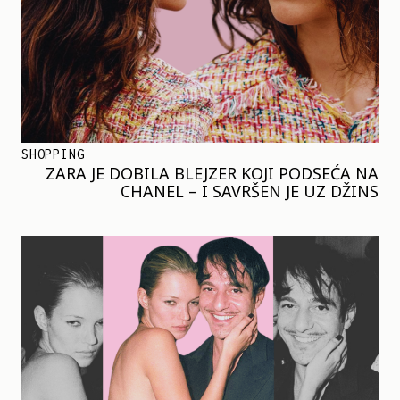
SHOPPING
ZARA JE DOBILA BLEJZER KOJI PODSEĆA NA
CHANEL – I SAVRŠEN JE UZ DŽINS