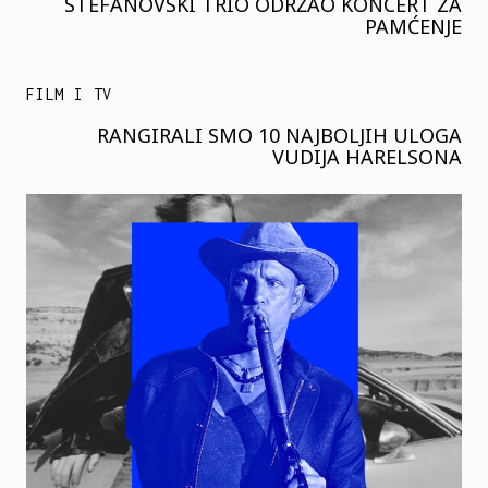
STEFANOVSKI TRIO ODRŽAO KONCERT ZA
PAMĆENJE
FILM I TV
RANGIRALI SMO 10 NAJBOLJIH ULOGA
VUDIJA HARELSONA