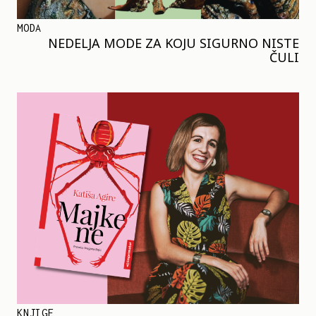
MODA
NEDELJA MODE ZA KOJU SIGURNO NISTE
ČULI
KNJIGE