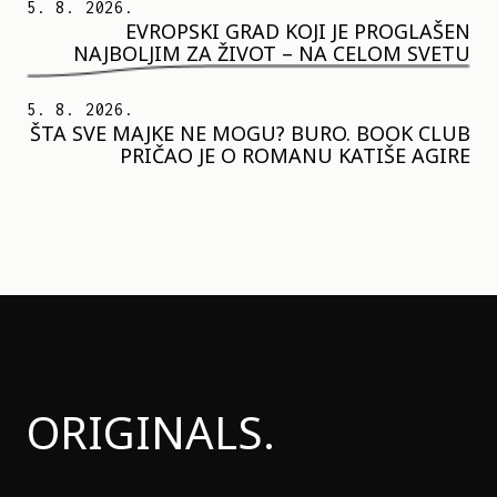
5. 8. 2026.
EVROPSKI GRAD KOJI JE PROGLAŠEN
NAJBOLJIM ZA ŽIVOT – NA CELOM SVETU
5. 8. 2026.
ŠTA SVE MAJKE NE MOGU? BURO. BOOK CLUB
PRIČAO JE O ROMANU KATIŠE AGIRE
ORIGINALS.