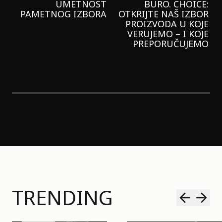
GARNIER KREMU I
NIKADA NIŠTA
LAGANIJE NISAM
KORISTILA
TRENDING