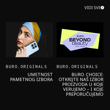
VIDI SVE
BURO.ORIGINALS
BURO.ORIGINALS
UMETNOST
BURO. CHOICE:
PAMETNOG IZBORA
OTKRIJTE NAŠ IZBOR
PROIZVODA U KOJE
VERUJEMO – I KOJE
PREPORUČUJEMO