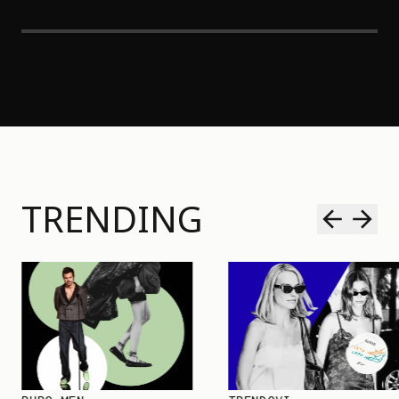
TRENDING