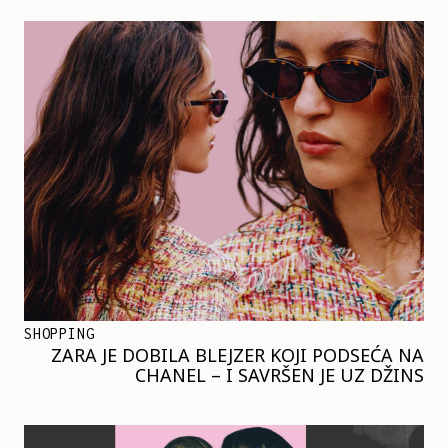
SHOPPING
ZARA JE DOBILA BLEJZER KOJI PODSEĆA NA
CHANEL – I SAVRŠEN JE UZ DŽINS