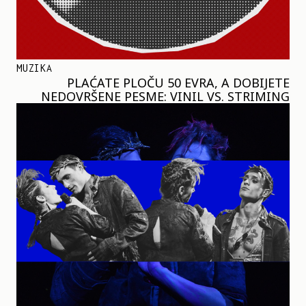
MUZIKA
PLAĆATE PLOČU 50 EVRA, A DOBIJETE
NEDOVRŠENE PESME: VINIL VS. STRIMING