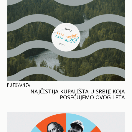
PUTOVANJA
NAJČISTIJA KUPALIŠTA U SRBIJI KOJA
POSEĆUJEMO OVOG LETA