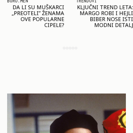
BURO.MEN
TRENDOVI
DA LI SU MUŠKARCI
KLJUČNI TREND LETA:
„PREOTELI” ŽENAMA
MARGO ROBI I HEJLI
OVE POPULARNE
BIBER NOSE ISTI
CIPELE?
MODNI DETALJ