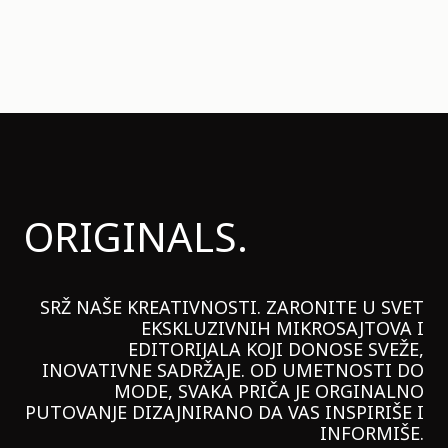
ORIGINALS.
SRŽ NAŠE KREATIVNOSTI. ZARONITE U SVET
EKSKLUZIVNIH MIKROSAJTOVA I
EDITORIJALA KOJI DONOSE SVEŽE,
INOVATIVNE SADRŽAJE. OD UMETNOSTI DO
MODE, SVAKA PRIČA JE ORGINALNO
PUTOVANJE DIZAJNIRANO DA VAS INSPIRIŠE I
INFORMIŠE.