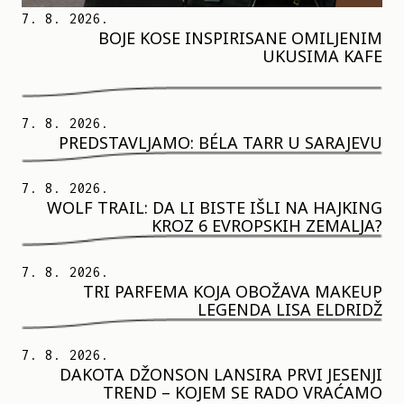
7. 8. 2026.
BOJE KOSE INSPIRISANE OMILJENIM
UKUSIMA KAFE
7. 8. 2026.
PREDSTAVLJAMO: BÉLA TARR U SARAJEVU
7. 8. 2026.
WOLF TRAIL: DA LI BISTE IŠLI NA HAJKING
KROZ 6 EVROPSKIH ZEMALJA?
7. 8. 2026.
TRI PARFEMA KOJA OBOŽAVA MAKEUP
LEGENDA LISA ELDRIDŽ
7. 8. 2026.
DAKOTA DŽONSON LANSIRA PRVI JESENJI
TREND – KOJEM SE RADO VRAĆAMO