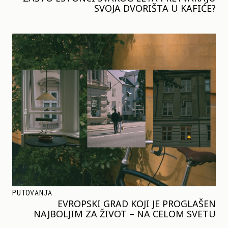
SVOJA DVORIŠTA U KAFIĆE?
PUTOVANJA
EVROPSKI GRAD KOJI JE PROGLAŠEN
NAJBOLJIM ZA ŽIVOT – NA CELOM SVETU