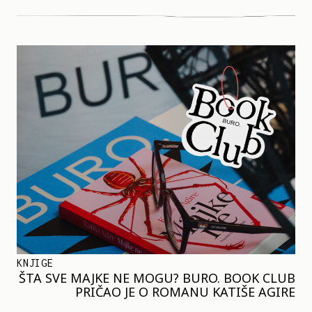
KNJIGE
ŠTA SVE MAJKE NE MOGU? BURO. BOOK CLUB
PRIČAO JE O ROMANU KATIŠE AGIRE