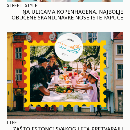
STREET STYLE
NA ULICAMA KOPENHAGENA, NAJBOLJE
OBUČENE SKANDINAVKE NOSE ISTE PAPUČE
LIFE
ZAŠTO ESTONCI SVAKOG LETA PRETVARAJU