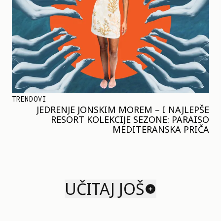
TRENDOVI
JEDRENJE JONSKIM MOREM – I NAJLEPŠE
RESORT KOLEKCIJE SEZONE: PARAISO
MEDITERANSKA PRIČA
UČITAJ JOŠ