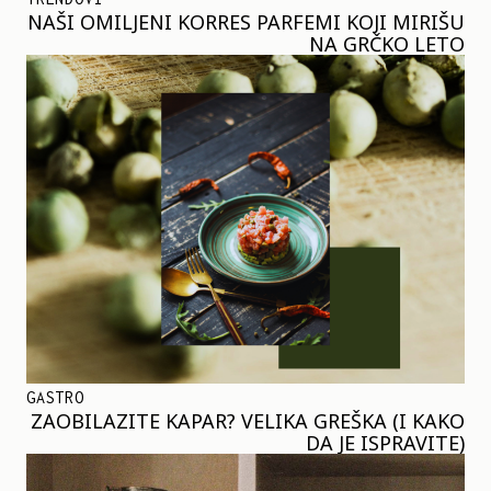
NAŠI OMILJENI KORRES PARFEMI KOJI MIRIŠU
NA GRČKO LETO
GASTRO
ZAOBILAZITE KAPAR? VELIKA GREŠKA (I KAKO
DA JE ISPRAVITE)