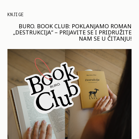
KNJIGE
BURO. BOOK CLUB: POKLANJAMO ROMAN
„DESTRUKCIJA“ – PRIJAVITE SE I PRIDRUŽITE
NAM SE U ČITANJU!