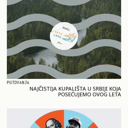
PUTOVANJA
NAJČISTIJA KUPALIŠTA U SRBIJI KOJA
POSEĆUJEMO OVOG LETA