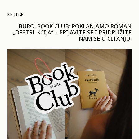
KNJIGE
BURO. BOOK CLUB: POKLANJAMO ROMAN
„DESTRUKCIJA“ – PRIJAVITE SE I PRIDRUŽITE
NAM SE U ČITANJU!