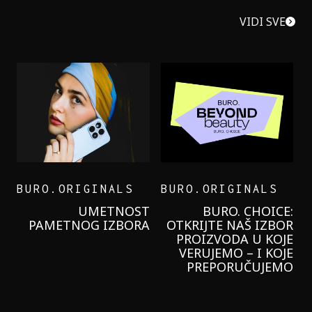
VIDI SVE
BURO.ORIGINALS
BURO.ORIGINALS
UMETNOST
BURO. CHOICE:
PAMETNOG IZBORA
OTKRIJTE NAŠ IZBOR
PROIZVODA U KOJE
VERUJEMO – I KOJE
PREPORUČUJEMO