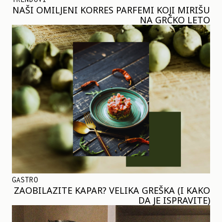
NAŠI OMILJENI KORRES PARFEMI KOJI MIRIŠU
NA GRČKO LETO
GASTRO
ZAOBILAZITE KAPAR? VELIKA GREŠKA (I KAKO
DA JE ISPRAVITE)