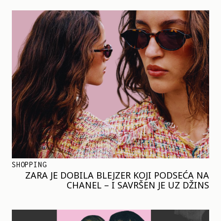
SHOPPING
ZARA JE DOBILA BLEJZER KOJI PODSEĆA NA
CHANEL – I SAVRŠEN JE UZ DŽINS