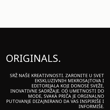
ORIGINALS.
SRŽ NAŠE KREATIVNOSTI. ZARONITE U SVET
EKSKLUZIVNIH MIKROSAJTOVA I
EDITORIJALA KOJI DONOSE SVEŽE,
INOVATIVNE SADRŽAJE. OD UMETNOSTI DO
MODE, SVAKA PRIČA JE ORGINALNO
PUTOVANJE DIZAJNIRANO DA VAS INSPIRIŠE I
INFORMIŠE.