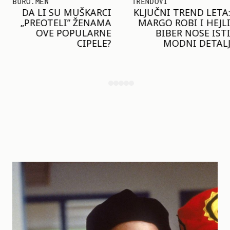
BURO.MEN
TRENDOVI
DA LI SU MUŠKARCI
KLJUČNI TREND LETA:
„PREOTELI” ŽENAMA
MARGO ROBI I HEJLI
OVE POPULARNE
BIBER NOSE ISTI
CIPELE?
MODNI DETALJ