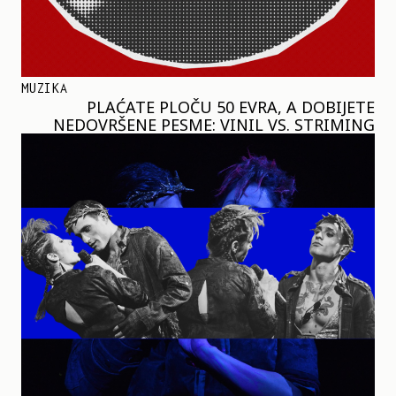
MUZIKA
PLAĆATE PLOČU 50 EVRA, A DOBIJETE
NEDOVRŠENE PESME: VINIL VS. STRIMING