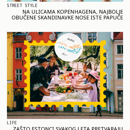
STREET STYLE
NA ULICAMA KOPENHAGENA, NAJBOLJE
OBUČENE SKANDINAVKE NOSE ISTE PAPUČE
LIFE
ZAŠTO ESTONCI SVAKOG LETA PRETVARAJU