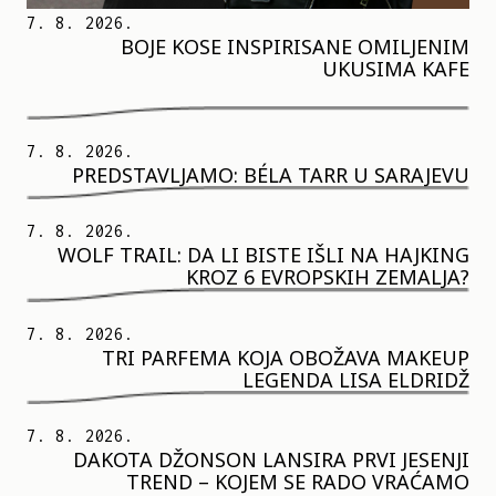
7. 8. 2026.
BOJE KOSE INSPIRISANE OMILJENIM
UKUSIMA KAFE
7. 8. 2026.
PREDSTAVLJAMO: BÉLA TARR U SARAJEVU
7. 8. 2026.
WOLF TRAIL: DA LI BISTE IŠLI NA HAJKING
KROZ 6 EVROPSKIH ZEMALJA?
7. 8. 2026.
TRI PARFEMA KOJA OBOŽAVA MAKEUP
LEGENDA LISA ELDRIDŽ
7. 8. 2026.
DAKOTA DŽONSON LANSIRA PRVI JESENJI
TREND – KOJEM SE RADO VRAĆAMO