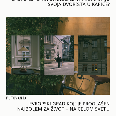
SVOJA DVORIŠTA U KAFIĆE?
PUTOVANJA
EVROPSKI GRAD KOJI JE PROGLAŠEN
NAJBOLJIM ZA ŽIVOT – NA CELOM SVETU