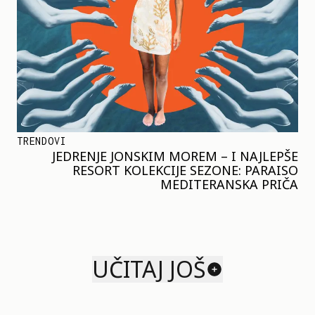
TRENDOVI
JEDRENJE JONSKIM MOREM – I NAJLEPŠE
RESORT KOLEKCIJE SEZONE: PARAISO
MEDITERANSKA PRIČA
UČITAJ JOŠ