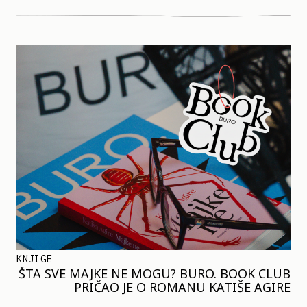
KNJIGE
ŠTA SVE MAJKE NE MOGU? BURO. BOOK CLUB
PRIČAO JE O ROMANU KATIŠE AGIRE