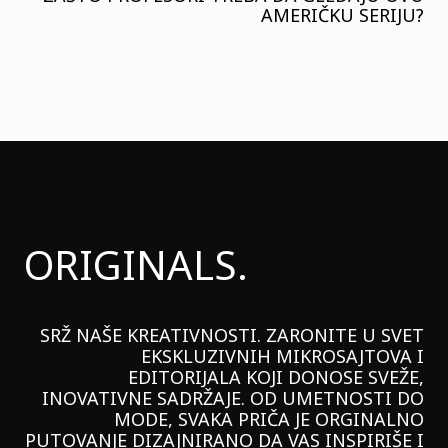
AMERIČKU SERIJU?
ORIGINALS.
SRŽ NAŠE KREATIVNOSTI. ZARONITE U SVET
EKSKLUZIVNIH MIKROSAJTOVA I
EDITORIJALA KOJI DONOSE SVEŽE,
INOVATIVNE SADRŽAJE. OD UMETNOSTI DO
MODE, SVAKA PRIČA JE ORGINALNO
PUTOVANJE DIZAJNIRANO DA VAS INSPIRIŠE I