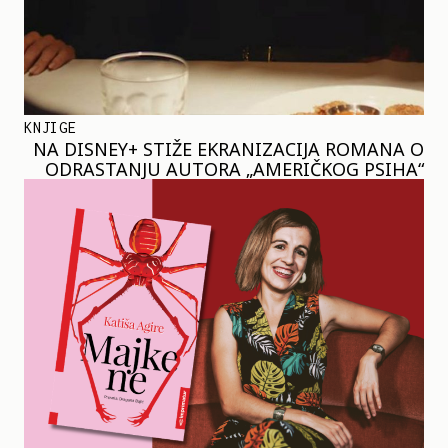
KNJIGE
NA DISNEY+ STIŽE EKRANIZACIJA ROMANA O
ODRASTANJU AUTORA „AMERIČKOG PSIHA“