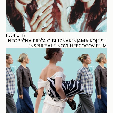
FILM I TV
NEOBIČNA PRIČA O BLIZNAKINJAMA KOJE SU
INSPIRISALE NOVI HERCOGOV FILM