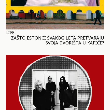
LIFE
ZAŠTO ESTONCI SVAKOG LETA PRETVARAJU
SVOJA DVORIŠTA U KAFIĆE?