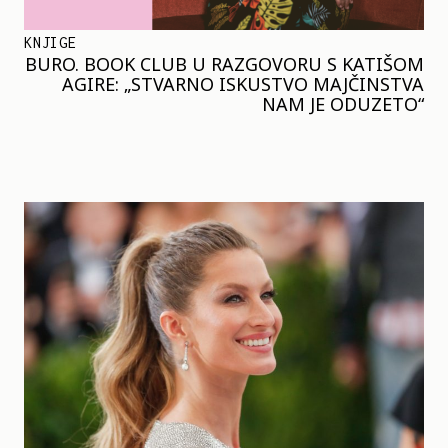
KNJIGE
BURO. BOOK CLUB U RAZGOVORU S KATIŠOM
AGIRE: „STVARNO ISKUSTVO MAJČINSTVA
NAM JE ODUZETO“