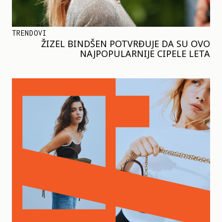
TRENDOVI
ŽIZEL BINDŠEN POTVRĐUJE DA SU OVO
NAJPOPULARNIJE CIPELE LETA