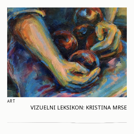
ART
VIZUELNI LEKSIKON: KRISTINA MRSE