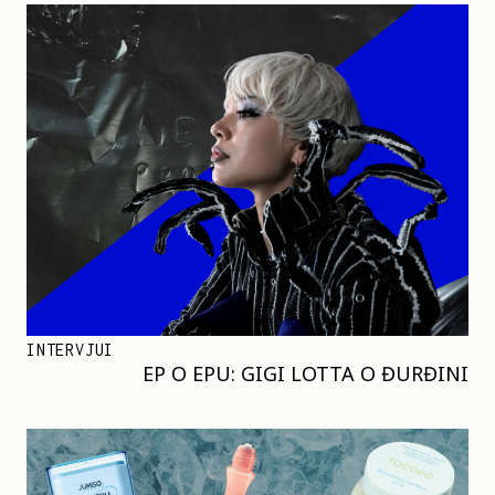
INTERVJUI
EP O EPU: GIGI LOTTA O ĐURĐINI