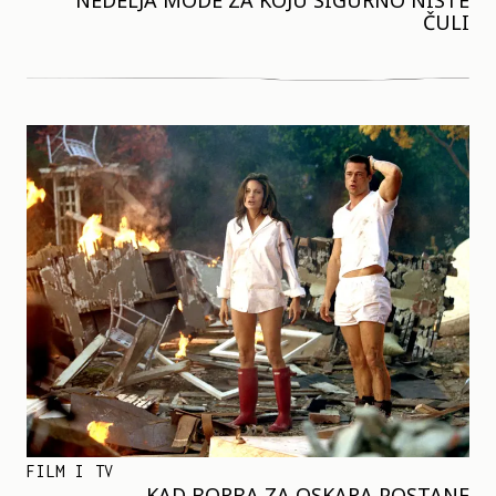
NEDELJA MODE ZA KOJU SIGURNO NISTE
ČULI
FILM I TV
KAD BORBA ZA OSKARA POSTANE