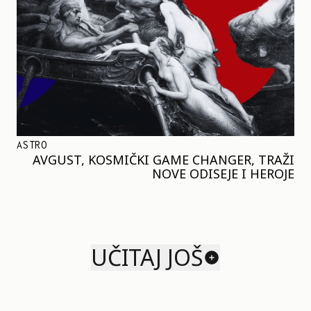
ASTRO
AVGUST, KOSMIČKI GAME CHANGER, TRAŽI
NOVE ODISEJE I HEROJE
UČITAJ JOŠ