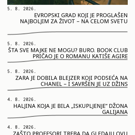
5. 8. 2026.
EVROPSKI GRAD KOJI JE PROGLAŠEN
NAJBOLJIM ZA ŽIVOT – NA CELOM SVETU
5. 8. 2026.
ŠTA SVE MAJKE NE MOGU? BURO. BOOK CLUB
PRIČAO JE O ROMANU KATIŠE AGIRE
5. 8. 2026.
ZARA JE DOBILA BLEJZER KOJI PODSEĆA NA
CHANEL – I SAVRŠEN JE UZ DŽINS
4. 8. 2026.
HALJINA KOJA JE BILA „ISKUPLJENJE“ DŽONA
GALIJANA
4. 8. 2026.
ZAŠTO PROFESORI TREBA DA GLEDAJU OVU