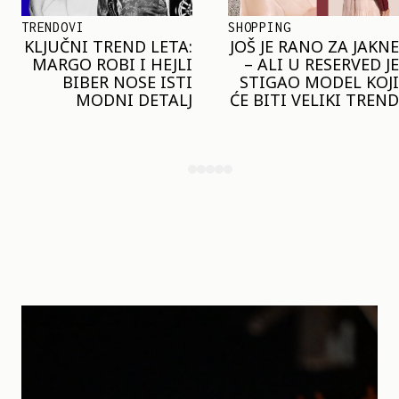
SHOPPING
TRENDOVI
JOŠ JE RANO ZA JAKNE
NAJVEĆI MIKRO-
– ALI U RESERVED JE
TREND SEZONE VAS
STIGAO MODEL KOJI
POZIVA DA SPOJITE
ĆE BITI VELIKI TREND
NESPOJIVO