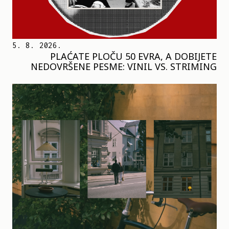
5. 8. 2026.
PLAĆATE PLOČU 50 EVRA, A DOBIJETE
NEDOVRŠENE PESME: VINIL VS. STRIMING