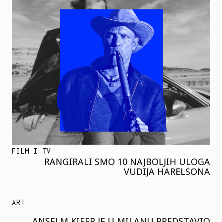
FILM I TV
RANGIRALI SMO 10 NAJBOLJIH ULOGA
VUDIJA HARELSONA
ART
ANSELM KIFER JE U MILANU PREDSTAVIO