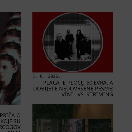
5. 8. 2026.
PLAĆATE PLOČU 50 EVRA, A
DOBIJETE NEDOVRŠENE PESME:
VINIL VS. STRIMING
PRIČA O
KOJE SU
ERCOGOV