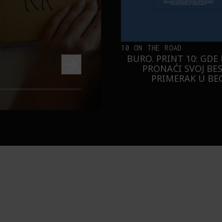
10 ON THE ROAD
BURO. PRINT 10: GDE
PRONAĆI SVOJ BE
PRIMERAK U B