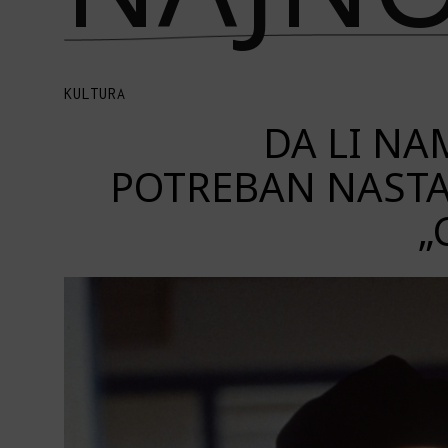
KULTURA
DA LI NAM
POTREBAN NASTA
„