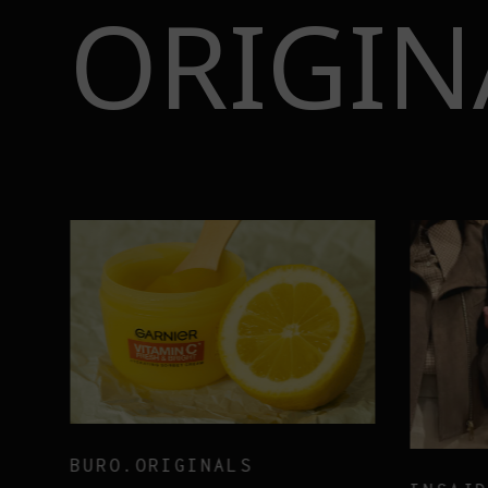
ORIGIN
BURO.ORIGINALS