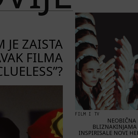
 JE ZAISTA
VAK FILMA
CLUELESS”?
FILM I TV
NEOBIČNA 
BLIZNAKINJAMA 
INSPIRISALE NOVI H