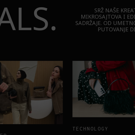
ALS.
SRŽ NAŠE KREA
MIKROSAJTOVA I ED
SADRŽAJE. OD UMETNO
PUTOVANJE DI
TECHNOLOGY