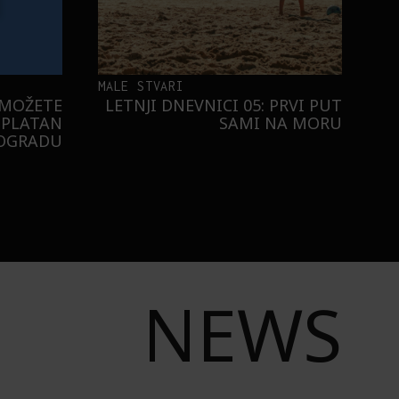
MALE STVARI
 MOŽETE
LETNJI DNEVNICI 05: PRVI PUT
SPLATAN
SAMI NA MORU
EOGRADU
NEWS