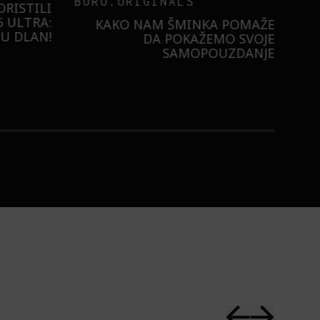
BURO.ORIGINALS
RISTILI
 ULTRA:
KAKO NAM ŠMINKA POMAŽE
U DLAN!
DA POKAŽEMO SVOJE
SAMOPOUZDANJE