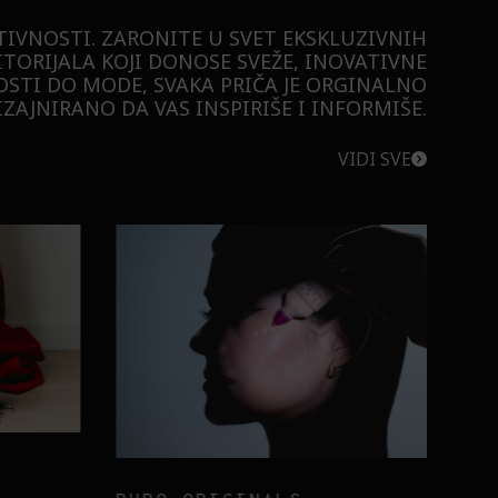
TIVNOSTI. ZARONITE U SVET EKSKLUZIVNIH
ITORIJALA KOJI DONOSE SVEŽE, INOVATIVNE
STI DO MODE, SVAKA PRIČA JE ORGINALNO
ZAJNIRANO DA VAS INSPIRIŠE I INFORMIŠE.
VIDI SVE