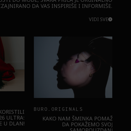
ZAJNIRANO DA VAS INSPIRIŠE I INFORMIŠE.
VIDI SVE
BURO.ORIGINALS
RISTILI
 ULTRA:
KAKO NAM ŠMINKA POMAŽE
U DLAN!
DA POKAŽEMO SVOJE
SAMOPOUZDANJE