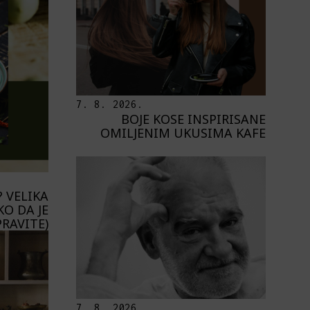
7. 8. 2026.
BOJE KOSE INSPIRISANE
OMILJENIM UKUSIMA KAFE
 VELIKA
KO DA JE
PRAVITE)
7. 8. 2026.