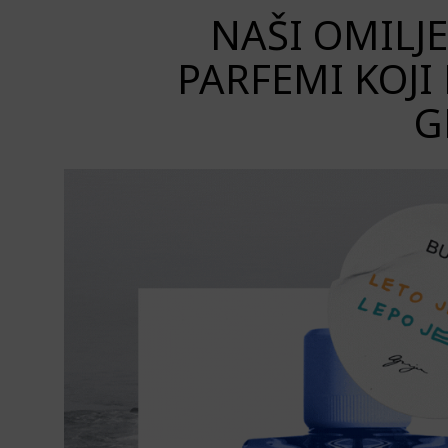
NAŠI OMILJ
PARFEMI KOJI
G