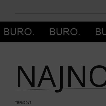
Prethodna slika
Next image
NAJNO
TRENDOVI