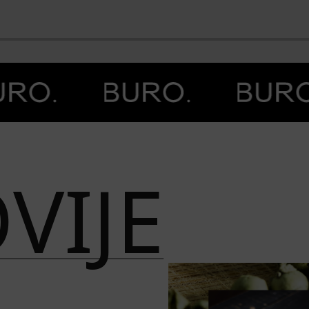
BO
VIJE