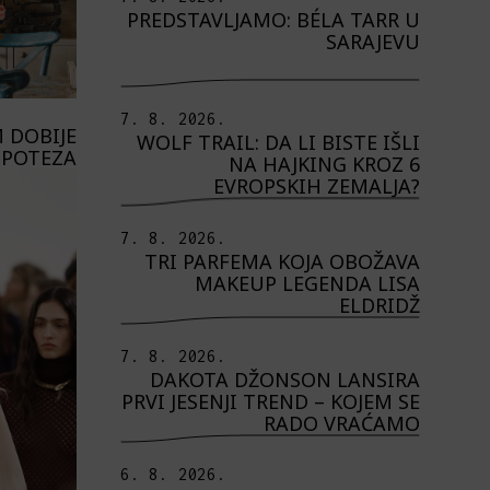
PREDSTAVLJAMO: BÉLA TARR U
SARAJEVU
7. 8. 2026.
 DOBIJE
WOLF TRAIL: DA LI BISTE IŠLI
 POTEZA
NA HAJKING KROZ 6
EVROPSKIH ZEMALJA?
7. 8. 2026.
TRI PARFEMA KOJA OBOŽAVA
MAKEUP LEGENDA LISA
ELDRIDŽ
7. 8. 2026.
DAKOTA DŽONSON LANSIRA
PRVI JESENJI TREND – KOJEM SE
RADO VRAĆAMO
6. 8. 2026.