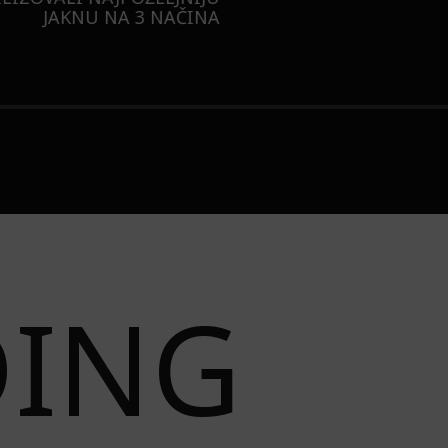
JAKNU NA 3 NAČINA
DING