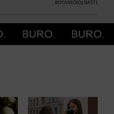
TANIČKOJ BAŠTI