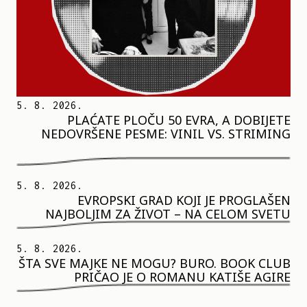
5. 8. 2026.
PLAĆATE PLOČU 50 EVRA, A DOBIJETE
NEDOVRŠENE PESME: VINIL VS. STRIMING
5. 8. 2026.
EVROPSKI GRAD KOJI JE PROGLAŠEN
NAJBOLJIM ZA ŽIVOT – NA CELOM SVETU
5. 8. 2026.
ŠTA SVE MAJKE NE MOGU? BURO. BOOK CLUB
PRIČAO JE O ROMANU KATIŠE AGIRE