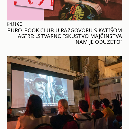
KNJIGE
BURO. BOOK CLUB U RAZGOVORU S KATIŠOM
AGIRE: „STVARNO ISKUSTVO MAJČINSTVA
NAM JE ODUZETO“