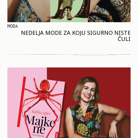
MODA
NEDELJA MODE ZA KOJU SIGURNO NISTE
ČULI