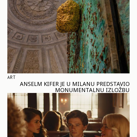
ART
ANSELM KIFER JE U MILANU PREDSTAVIO
MONUMENTALNU IZLOŽBU