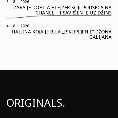
5. 8. 2026.
ZARA JE DOBILA BLEJZER KOJI PODSEĆA NA
CHANEL – I SAVRŠEN JE UZ DŽINS
4. 8. 2026.
HALJINA KOJA JE BILA „ISKUPLJENJE“ DŽONA
GALIJANA
ORIGINALS.