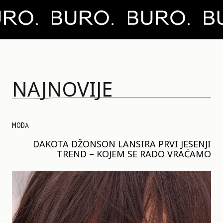
NAJNOVIJE
MODA
DAKOTA DŽONSON LANSIRA PRVI JESENJI
TREND – KOJEM SE RADO VRAĆAMO