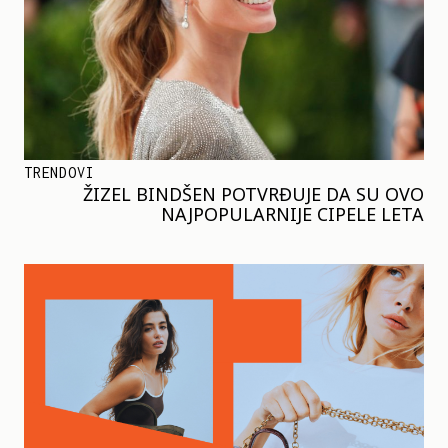
TRENDOVI
ŽIZEL BINDŠEN POTVRĐUJE DA SU OVO
NAJPOPULARNIJE CIPELE LETA