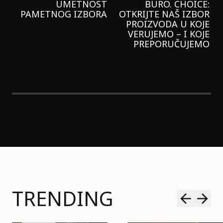
GARNIER KREMU I
NIKADA NIŠTA
LAGANIJE NISAM
KORISTILA
TRENDING