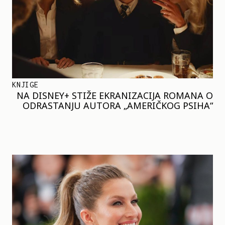
KNJIGE
NA DISNEY+ STIŽE EKRANIZACIJA ROMANA O
ODRASTANJU AUTORA „AMERIČKOG PSIHA“