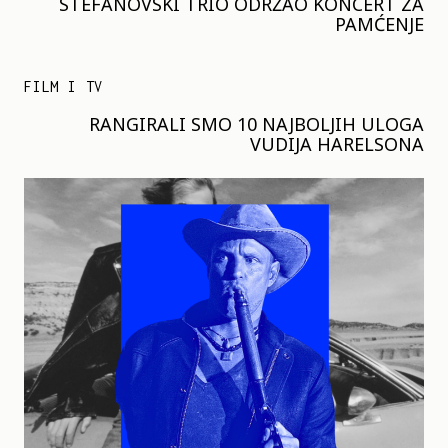
STEFANOVSKI TRIO ODRŽAO KONCERT ZA
PAMĆENJE
FILM I TV
RANGIRALI SMO 10 NAJBOLJIH ULOGA
VUDIJA HARELSONA