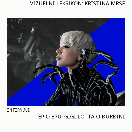
VIZUELNI LEKSIKON: KRISTINA MRSE
INTERVJUI
EP O EPU: GIGI LOTTA O ĐURĐINI