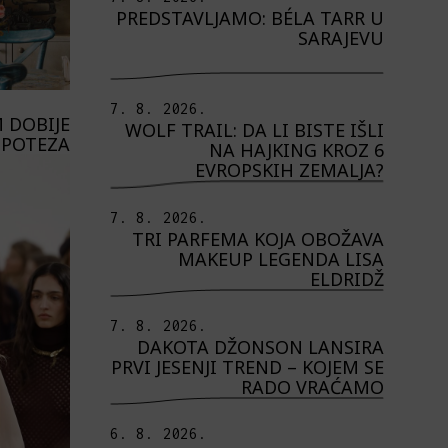
PREDSTAVLJAMO: BÉLA TARR U
SARAJEVU
7. 8. 2026.
 DOBIJE
WOLF TRAIL: DA LI BISTE IŠLI
 POTEZA
NA HAJKING KROZ 6
EVROPSKIH ZEMALJA?
7. 8. 2026.
TRI PARFEMA KOJA OBOŽAVA
MAKEUP LEGENDA LISA
ELDRIDŽ
7. 8. 2026.
DAKOTA DŽONSON LANSIRA
PRVI JESENJI TREND – KOJEM SE
RADO VRAĆAMO
6. 8. 2026.