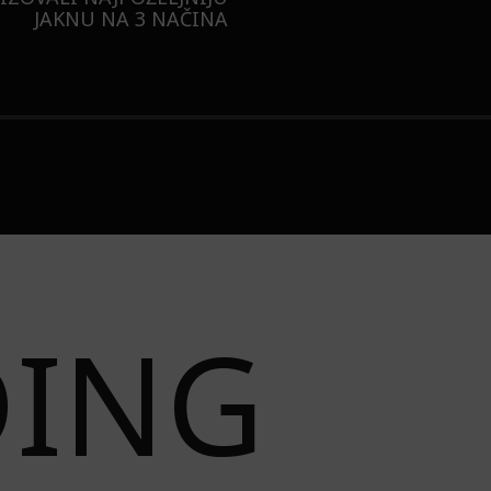
JAKNU NA 3 NAČINA
DING