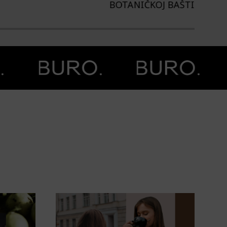
TANIČKOJ BAŠTI