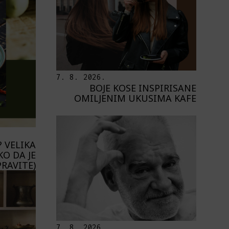
7. 8. 2026.
BOJE KOSE INSPIRISANE
OMILJENIM UKUSIMA KAFE
 VELIKA
KO DA JE
PRAVITE)
7. 8. 2026.