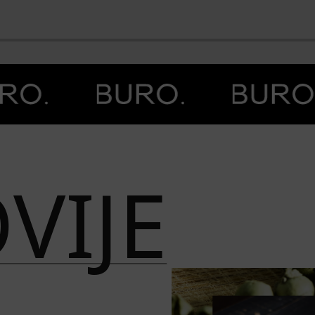
BO
VIJE