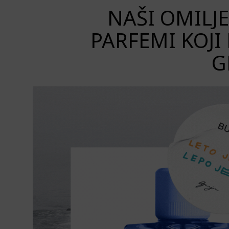
NAŠI OMILJ
PARFEMI KOJI
G