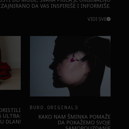
ZAJNIRANO DA VAS INSPIRIŠE I INFORMIŠE.
VIDI SVE
BURO.ORIGINALS
RISTILI
 ULTRA:
KAKO NAM ŠMINKA POMAŽE
U DLAN!
DA POKAŽEMO SVOJE
SAMOPOUZDANJE