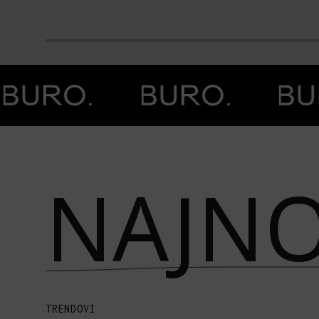
Prethodna slika
Next image
NAJNO
TRENDOVI