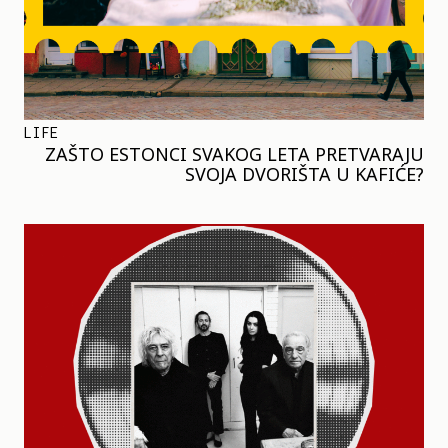
LIFE
ZAŠTO ESTONCI SVAKOG LETA PRETVARAJU
SVOJA DVORIŠTA U KAFIĆE?