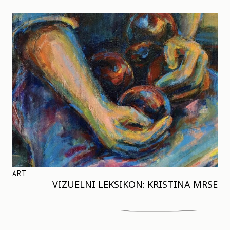
ART
VIZUELNI LEKSIKON: KRISTINA MRSE