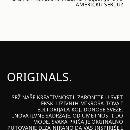
AMERIČKU SERIJU?
ORIGINALS.
SRŽ NAŠE KREATIVNOSTI. ZARONITE U SVET
EKSKLUZIVNIH MIKROSAJTOVA I
EDITORIJALA KOJI DONOSE SVEŽE,
INOVATIVNE SADRŽAJE. OD UMETNOSTI DO
MODE, SVAKA PRIČA JE ORGINALNO
PUTOVANJE DIZAJNIRANO DA VAS INSPIRIŠE I