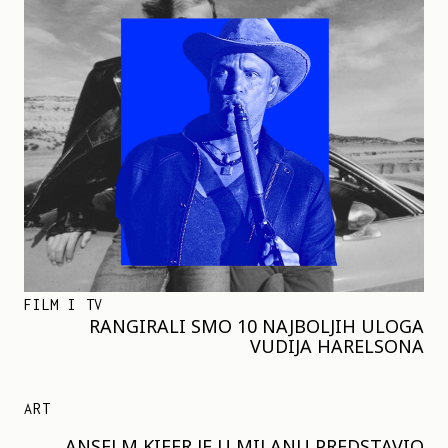
FILM I TV
RANGIRALI SMO 10 NAJBOLJIH ULOGA
VUDIJA HARELSONA
ART
ANSELM KIFER JE U MILANU PREDSTAVIO