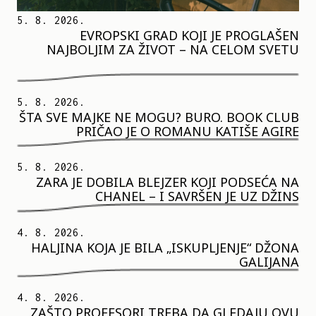
5. 8. 2026.
EVROPSKI GRAD KOJI JE PROGLAŠEN
NAJBOLJIM ZA ŽIVOT – NA CELOM SVETU
5. 8. 2026.
ŠTA SVE MAJKE NE MOGU? BURO. BOOK CLUB
PRIČAO JE O ROMANU KATIŠE AGIRE
5. 8. 2026.
ZARA JE DOBILA BLEJZER KOJI PODSEĆA NA
CHANEL – I SAVRŠEN JE UZ DŽINS
4. 8. 2026.
HALJINA KOJA JE BILA „ISKUPLJENJE“ DŽONA
GALIJANA
4. 8. 2026.
ZAŠTO PROFESORI TREBA DA GLEDAJU OVU