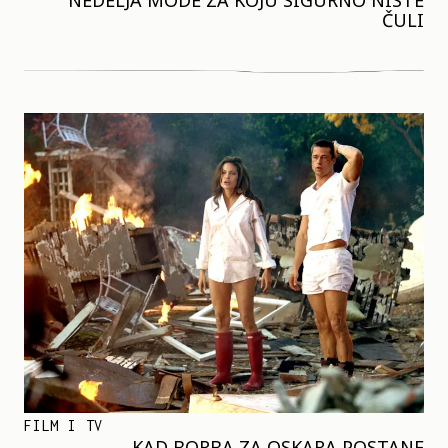
NEDELJA MODE ZA KOJU SIGURNO NISTE
ČULI
FILM I TV
KAD BORBA ZA OSKARA POSTANE