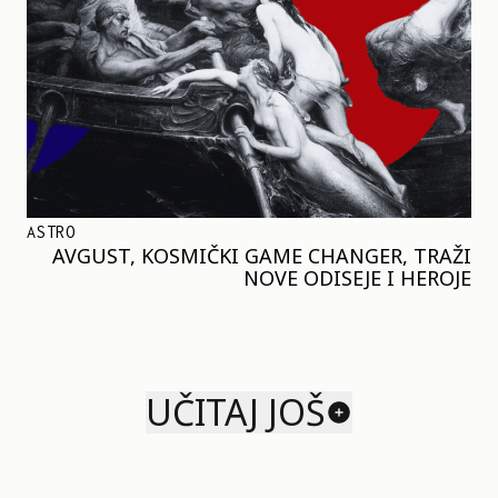
ASTRO
AVGUST, KOSMIČKI GAME CHANGER, TRAŽI
NOVE ODISEJE I HEROJE
UČITAJ JOŠ