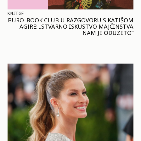
KNJIGE
BURO. BOOK CLUB U RAZGOVORU S KATIŠOM
AGIRE: „STVARNO ISKUSTVO MAJČINSTVA
NAM JE ODUZETO“