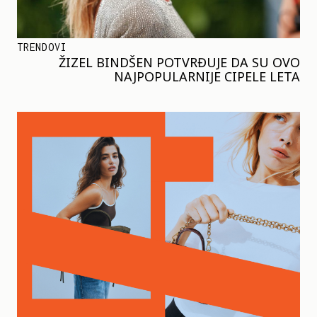
TRENDOVI
ŽIZEL BINDŠEN POTVRĐUJE DA SU OVO
NAJPOPULARNIJE CIPELE LETA