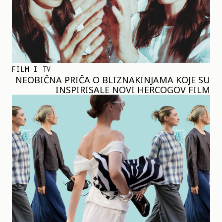
FILM I TV
NEOBIČNA PRIČA O BLIZNAKINJAMA KOJE SU
INSPIRISALE NOVI HERCOGOV FILM