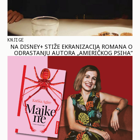
KNJIGE
NA DISNEY+ STIŽE EKRANIZACIJA ROMANA O
ODRASTANJU AUTORA „AMERIČKOG PSIHA“