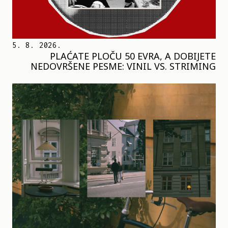
5. 8. 2026.
PLAĆATE PLOČU 50 EVRA, A DOBIJETE
NEDOVRŠENE PESME: VINIL VS. STRIMING