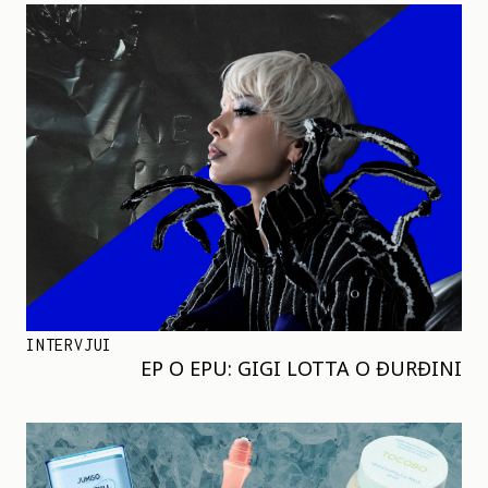
INTERVJUI
EP O EPU: GIGI LOTTA O ĐURĐINI