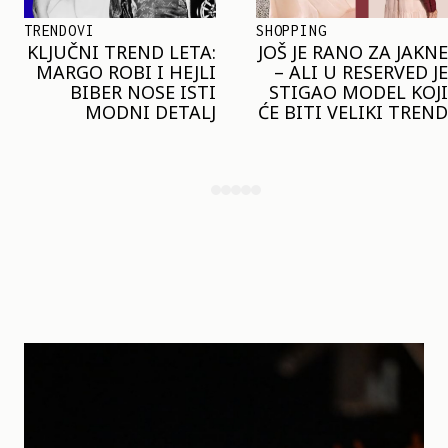
SHOPPING
TRENDOVI
JOŠ JE RANO ZA JAKNE
NAJVEĆI MIKRO-
– ALI U RESERVED JE
TREND SEZONE VAS
STIGAO MODEL KOJI
POZIVA DA SPOJITE
ĆE BITI VELIKI TREND
NESPOJIVO