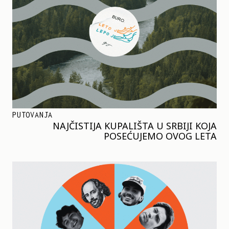
PUTOVANJA
NAJČISTIJA KUPALIŠTA U SRBIJI KOJA
POSEĆUJEMO OVOG LETA