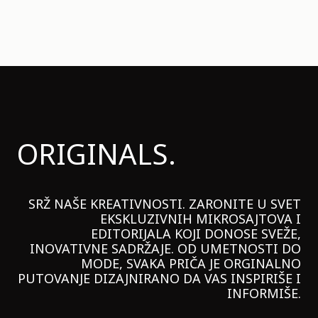
ORIGINALS.
SRŽ NAŠE KREATIVNOSTI. ZARONITE U SVET
EKSKLUZIVNIH MIKROSAJTOVA I
EDITORIJALA KOJI DONOSE SVEŽE,
INOVATIVNE SADRŽAJE. OD UMETNOSTI DO
MODE, SVAKA PRIČA JE ORGINALNO
PUTOVANJE DIZAJNIRANO DA VAS INSPIRIŠE I
INFORMIŠE.