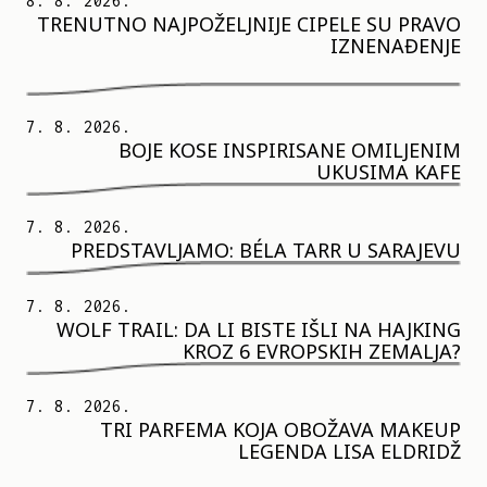
8. 8. 2026.
TRENUTNO NAJPOŽELJNIJE CIPELE SU PRAVO
IZNENAĐENJE
7. 8. 2026.
BOJE KOSE INSPIRISANE OMILJENIM
UKUSIMA KAFE
7. 8. 2026.
PREDSTAVLJAMO: BÉLA TARR U SARAJEVU
7. 8. 2026.
WOLF TRAIL: DA LI BISTE IŠLI NA HAJKING
KROZ 6 EVROPSKIH ZEMALJA?
7. 8. 2026.
TRI PARFEMA KOJA OBOŽAVA MAKEUP
LEGENDA LISA ELDRIDŽ