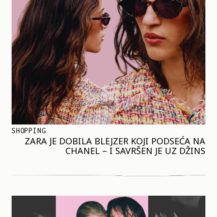
SHOPPING
ZARA JE DOBILA BLEJZER KOJI PODSEĆA NA
CHANEL – I SAVRŠEN JE UZ DŽINS