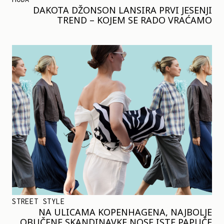
DAKOTA DŽONSON LANSIRA PRVI JESENJI
TREND – KOJEM SE RADO VRAĆAMO
STREET STYLE
NA ULICAMA KOPENHAGENA, NAJBOLJE
OBUČENE SKANDINAVKE NOSE ISTE PAPUČE