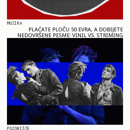
MUZIKA
PLAĆATE PLOČU 50 EVRA, A DOBIJETE
NEDOVRŠENE PESME: VINIL VS. STRIMING
POZORIŠTE