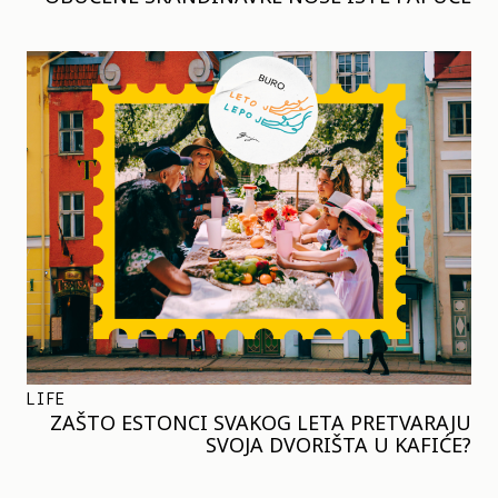
LIFE
ZAŠTO ESTONCI SVAKOG LETA PRETVARAJU
SVOJA DVORIŠTA U KAFIĆE?