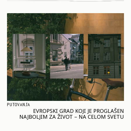
PUTOVANJA
EVROPSKI GRAD KOJI JE PROGLAŠEN
NAJBOLJIM ZA ŽIVOT – NA CELOM SVETU