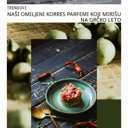
TRENDOVI
NAŠI OMILJENI KORRES PARFEMI KOJI MIRIŠU
NA GRČKO LETO