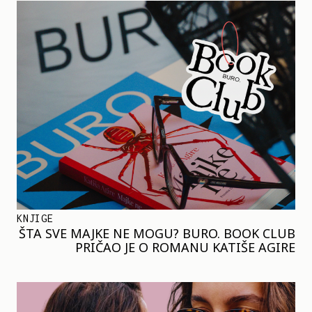
KNJIGE
ŠTA SVE MAJKE NE MOGU? BURO. BOOK CLUB
PRIČAO JE O ROMANU KATIŠE AGIRE