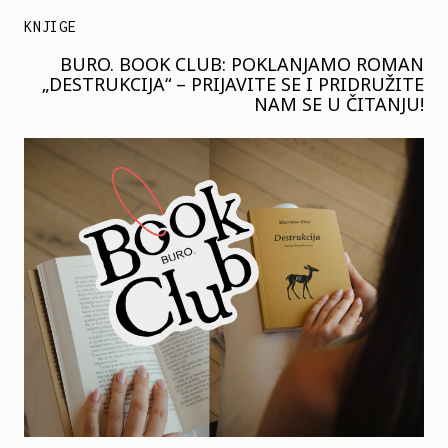
KNJIGE
BURO. BOOK CLUB: POKLANJAMO ROMAN
„DESTRUKCIJA“ – PRIJAVITE SE I PRIDRUŽITE
NAM SE U ČITANJU!