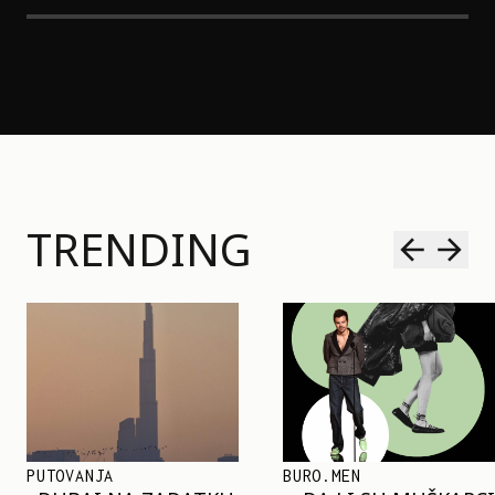
TRENDING
BURO.MEN
TRENDOVI