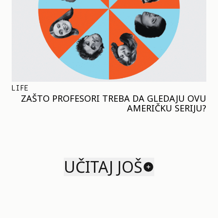
LIFE
ZAŠTO PROFESORI TREBA DA GLEDAJU OVU
AMERIČKU SERIJU?
UČITAJ JOŠ