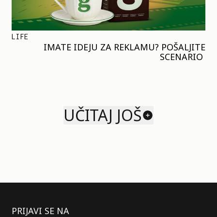
LIFE
IMATE IDEJU ZA REKLAMU? POŠALJITE
SCENARIO
UČITAJ JOŠ
PRIJAVI SE NA