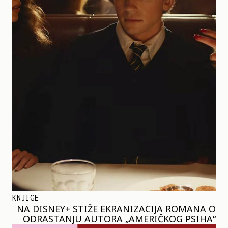
KNJIGE
NA DISNEY+ STIŽE EKRANIZACIJA ROMANA O
ODRASTANJU AUTORA „AMERIČKOG PSIHA“