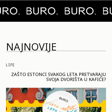
NAJNOVIJE
LIFE
ZAŠTO ESTONCI SVAKOG LETA PRETVARAJU
SVOJA DVORIŠTA U KAFIĆE?