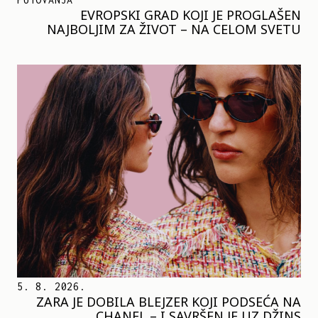
EVROPSKI GRAD KOJI JE PROGLAŠEN
NAJBOLJIM ZA ŽIVOT – NA CELOM SVETU
5. 8. 2026.
ZARA JE DOBILA BLEJZER KOJI PODSEĆA NA
CHANEL – I SAVRŠEN JE UZ DŽINS