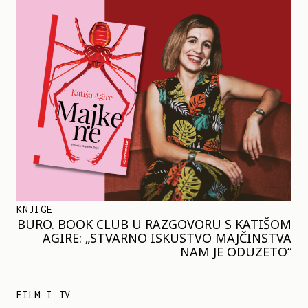
KNJIGE
BURO. BOOK CLUB U RAZGOVORU S KATIŠOM
AGIRE: „STVARNO ISKUSTVO MAJČINSTVA
NAM JE ODUZETO“
FILM I TV