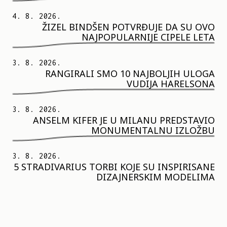
4. 8. 2026.
ŽIZEL BINDŠEN POTVRĐUJE DA SU OVO
NAJPOPULARNIJE CIPELE LETA
3. 8. 2026.
RANGIRALI SMO 10 NAJBOLJIH ULOGA
VUDIJA HARELSONA
3. 8. 2026.
ANSELM KIFER JE U MILANU PREDSTAVIO
MONUMENTALNU IZLOŽBU
3. 8. 2026.
5 STRADIVARIUS TORBI KOJE SU INSPIRISANE
DIZAJNERSKIM MODELIMA