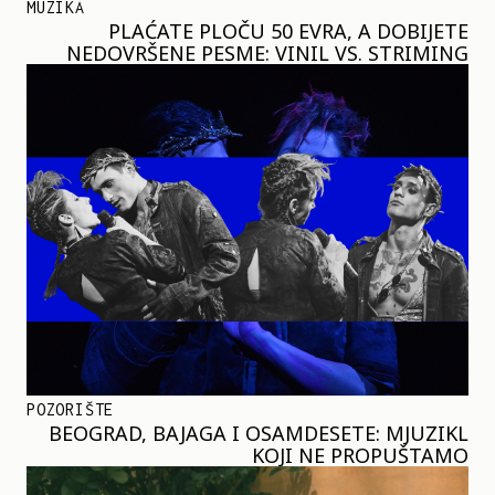
MUZIKA
PLAĆATE PLOČU 50 EVRA, A DOBIJETE
NEDOVRŠENE PESME: VINIL VS. STRIMING
POZORIŠTE
BEOGRAD, BAJAGA I OSAMDESETE: MJUZIKL
KOJI NE PROPUŠTAMO