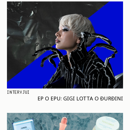
INTERVJUI
EP O EPU: GIGI LOTTA O ĐURĐINI