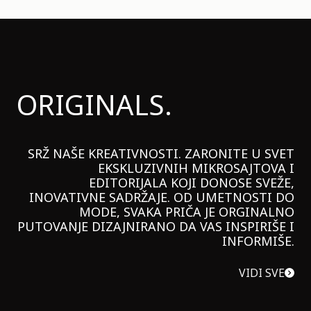
ORIGINALS.
SRŽ NAŠE KREATIVNOSTI. ZARONITE U SVET
EKSKLUZIVNIH MIKROSAJTOVA I
EDITORIJALA KOJI DONOSE SVEŽE,
INOVATIVNE SADRŽAJE. OD UMETNOSTI DO
MODE, SVAKA PRIČA JE ORGINALNO
PUTOVANJE DIZAJNIRANO DA VAS INSPIRIŠE I
INFORMIŠE.
VIDI SVE