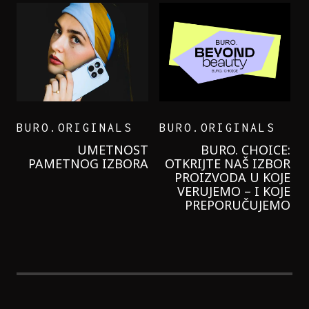
BURO.ORIGINALS
BURO.ORIGINALS
LEVI’S ON THE ROAD
PROBALA SAM NOVU
GARNIER KREMU I
NIKADA NIŠTA
LAGANIJE NISAM
KORISTILA