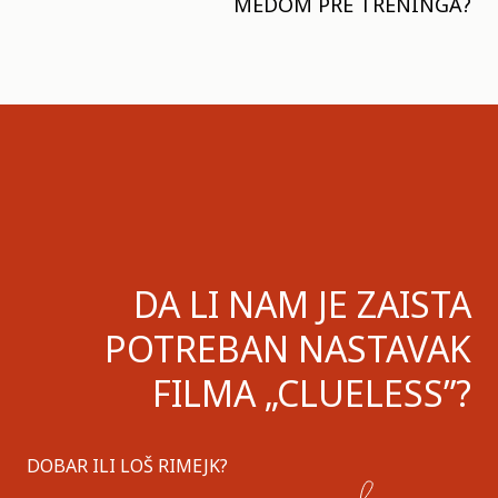
MEDOM PRE TRENINGA?
DA LI NAM JE ZAISTA
POTREBAN NASTAVAK
FILMA „CLUELESS”?
DOBAR ILI LOŠ RIMEJK?