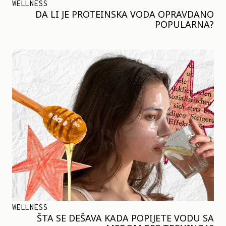
WELLNESS
DA LI JE PROTEINSKA VODA OPRAVDANO
POPULARNA?
WELLNESS
ŠTA SE DEŠAVA KADA POPIJETE VODU SA