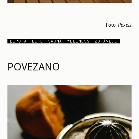
Foto:
Pexels
LEPOTA
LIFE
SAUNA
WELLNESS
ZDRAVLJE
POVEZANO