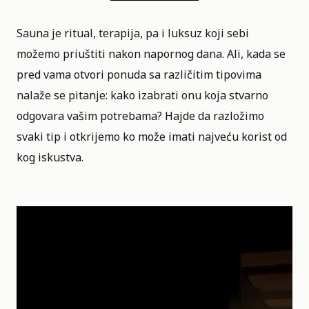
Sauna je ritual, terapija, pa i
luksuz
koji sebi
možemo priuštiti nakon napornog dana. Ali, kada se
pred vama otvori ponuda sa različitim tipovima
nalaže se pitanje: kako izabrati onu koja stvarno
odgovara vašim potrebama? Hajde da razložimo
svaki tip i otkrijemo ko može imati najveću korist od
kog iskustva.