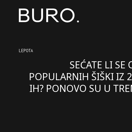
LEPOTA
SEĆATE LI SE 
POPULARNIH ŠIŠKI IZ 2
IH? PONOVO SU U TR