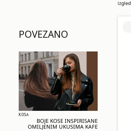
izgle
POVEZANO
KOSA
BOJE KOSE INSPIRISANE
OMILJENIM UKUSIMA KAFE