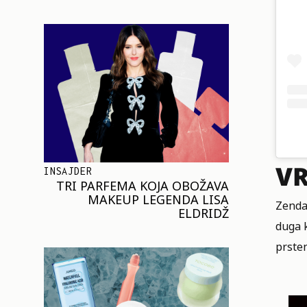
VR
INSAJDER
TRI PARFEMA KOJA OBOŽAVA
MAKEUP LEGENDA LISA
Zenda
ELDRIDŽ
duga k
prste