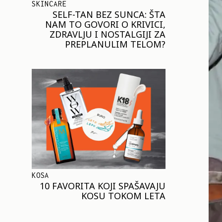
SKINCARE
SELF-TAN BEZ SUNCA: ŠTA
NAM TO GOVORI O KRIVICI,
ZDRAVLJU I NOSTALGIJI ZA
PREPLANULIM TELOM?
KOSA
10 FAVORITA KOJI SPAŠAVAJU
KOSU TOKOM LETA