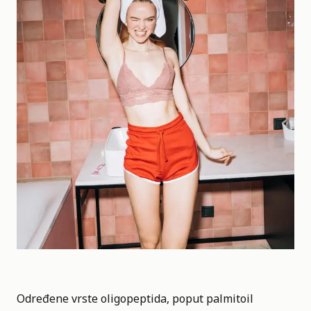
Određene vrste oligopeptida, poput palmitoil