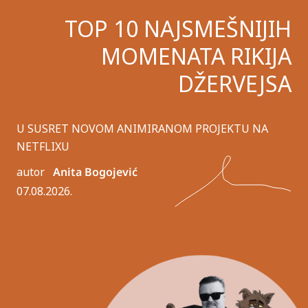
TOP 10 NAJSMEŠNIJIH
MOMENATA RIKIJA
DŽERVEJSA
U SUSRET NOVOM ANIMIRANOM PROJEKTU NA
NETFLIXU
autor
Anita Bogojević
07.08.2026.