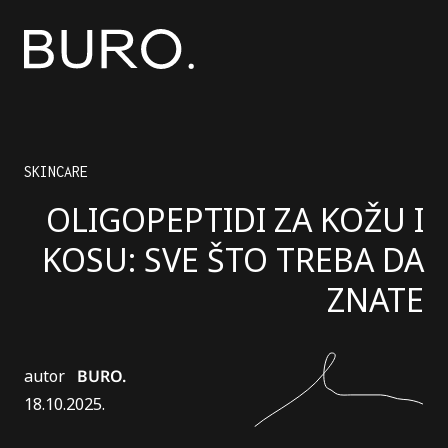
SKINCARE
OLIGOPEPTIDI ZA KOŽU I
KOSU: SVE ŠTO TREBA DA
ZNATE
autor
BURO.
18.10.2025.