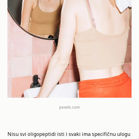
pexels.com
Nisu svi oligopeptidi isti i svaki ima specifičnu ulogu