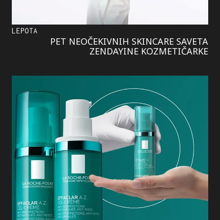
LEPOTA
PET NEOČEKIVNIH SKINCARE SAVETA
ZENDAYINE KOZMETIČARKE