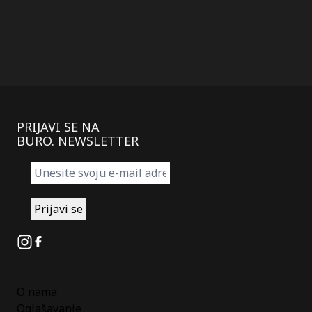
PRIJAVI SE NA
BURO. NEWSLETTER
Instagram
Facebook
O nama
Oglašavanje