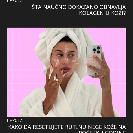
LEPOTA
ŠTA NAUČNO DOKAZANO OBNAVLJA
KOLAGEN U KOŽI?
LEPOTA
KAKO DA RESETUJETE RUTINU NEGE KOŽE NA
POČETKU GODINE