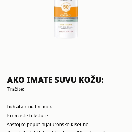
AKO IMATE SUVU KOŽU:
Tražite:
hidratantne formule
kremaste teksture
sastojke poput hijaluronske kiseline