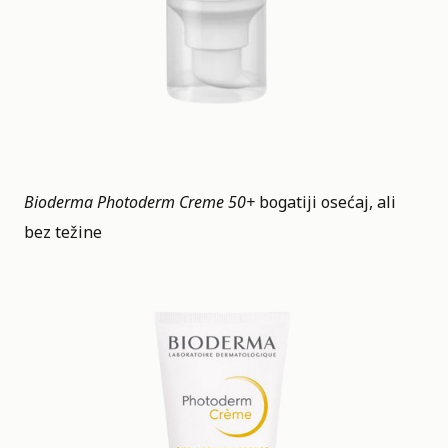
Bioderma Photoderm Creme 50+
bogatiji osećaj, ali
bez težine