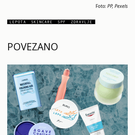
Foto:
PP,
Pexels
LEPOTA
SKINCARE
SPF
ZDRAVLJE
POVEZANO