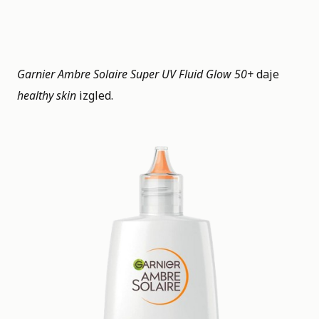
Garnier Ambre Solaire Super UV Fluid Glow 50+
daje
healthy skin
izgled.