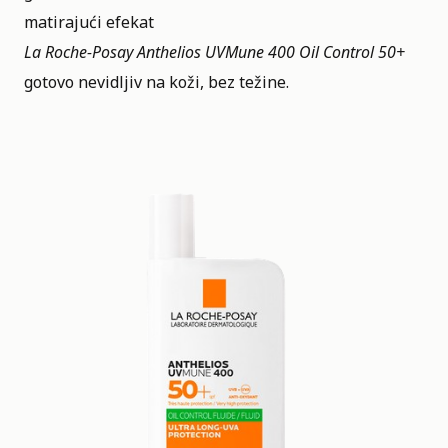
matirajući efekat
La Roche-Posay Anthelios UVMune 400 Oil Control 50+
gotovo nevidljiv na koži, bez težine.