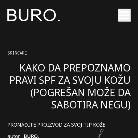
Otvori
SKINCARE
KAKO DA PREPOZNAMO
PRAVI SPF ZA SVOJU KOŽU
(POGREŠAN MOŽE DA
SABOTIRA NEGU)
PRONAĐITE PROIZVOD ZA SVOJ TIP KOŽE
autor
BURO.