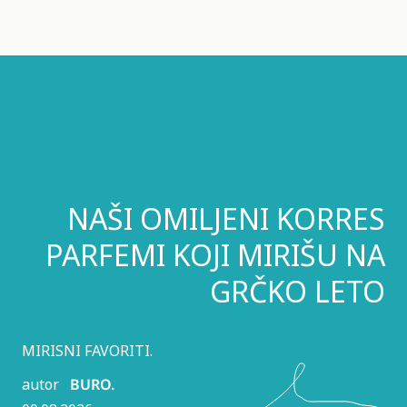
NAŠI OMILJENI KORRES
PARFEMI KOJI MIRIŠU NA
GRČKO LETO
MIRISNI FAVORITI.
autor
BURO.