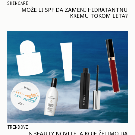
SKINCARE
MOŽE LI SPF DA ZAMENI HIDRATANTNU
KREMU TOKOM LETA?
TRENDOVI
8 BEAUTY NOVITETA KOJE ŽELIMO DA