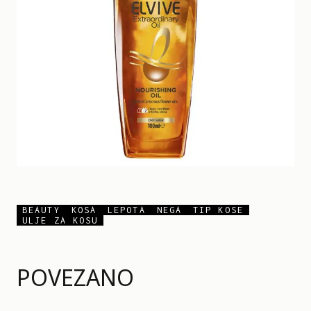
BEAUTY
KOSA
LEPOTA
NEGA
TIP KOSE
ULJE ZA KOSU
POVEZANO