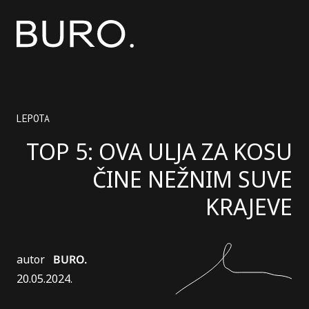
LEPOTA
TOP 5: OVA ULJA ZA KOSU
ČINE NEŽNIM SUVE
KRAJEVE
autor
BURO.
20.05.2024.