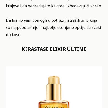
krajeve i da napredujete ka gore, izbegavajući koren.
Da bismo vam pomogli u potrazi, istražili smo koja
su najpopularnije i najbolje ocenjene opcije za svaki
tip kose.
KERASTASE ELIXIR ULTIME