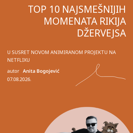
TOP 10 NAJSMEŠNIJIH
MOMENATA RIKIJA
DŽERVEJSA
U SUSRET NOVOM ANIMIRANOM PROJEKTU NA
NETFLIXU
autor
Anita Bogojević
07.08.2026.