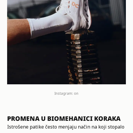
Instagram:
on
PROMENA U BIOMEHANICI KORAKA
Istrošene patike često menjaju način na koji stopalo