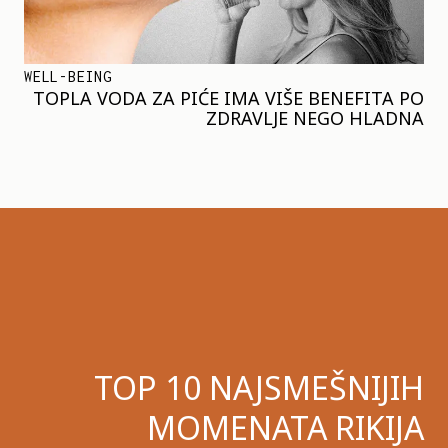
WELL-BEING
TOPLA VODA ZA PIĆE IMA VIŠE BENEFITA PO
ZDRAVLJE NEGO HLADNA
TOP 10 NAJSMEŠNIJIH
MOMENATA RIKIJA