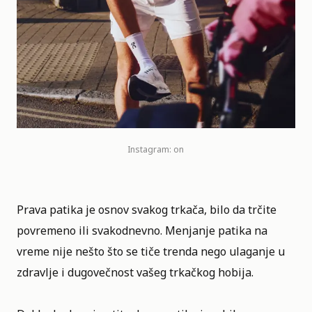
Instagram:
on
Prava patika je osnov svakog trkača, bilo da trčite
povremeno ili svakodnevno. Menjanje patika na
vreme nije nešto što se tiče trenda nego ulaganje u
zdravlje i dugovečnost vašeg trkačkog hobija.